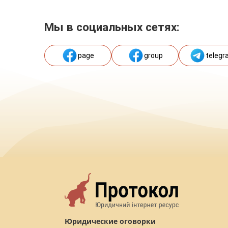
Мы в социальных сетях:
page
group
telegr
Юридические оговорки