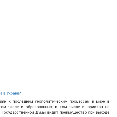
а в Україні?
ян к последним геополитическим процессам в мире в
том числе и образованных, в том числе и юристов не
ат Государственной Думы видит преимущество при выходе