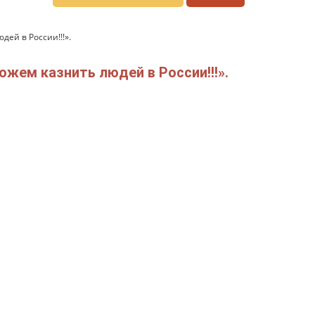
ей в России!!!».
жем казнить людей в России!!!».