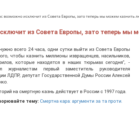
 возможно исключит из Совета Европы, зато теперь мы можем казнить люд
ключит из Совета Европы, зато теперь мы мо
нужно всего 24 часа, одни сутки выйти из Совета Европы
ого, чтобы казнить миллионы извращенцев, насильников,
филов, которые находятся в наших тюрьмах сегодня", -
ил журналистам первый заместитель руководителя
ии ЛДПР, депутат Государственной Думы России Алексей
нко.
орий на смертную казнь действует в России с 1997 года.
ворювайте тему:
Смертна кара: аргументи за та проти.