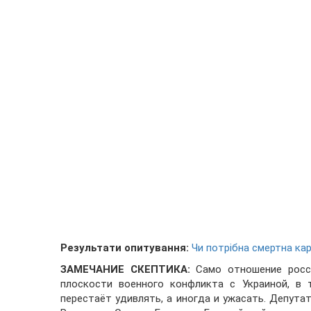
Результати опитування:
Чи потрібна смертна кар
ЗАМЕЧАНИЕ СКЕПТИКА:
Само отношение росси
плоскости военного конфликта с Украиной, в 
перестаёт удивлять, а иногда и ужасать. Депут