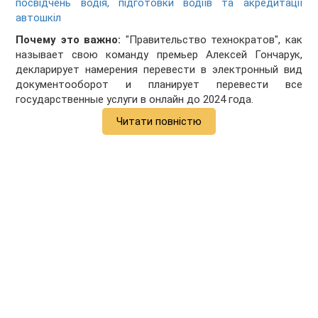
посвідчень водія, підготовки водіїв та акредитації
автошкіл
Почему это важно:
"Правительство технократов", как
называет свою команду премьер Алексей Гончарук,
декларирует намерения перевести в электронный вид
документооборот и планирует перевести все
государственные услуги в онлайн до 2024 года.
Читати повністю