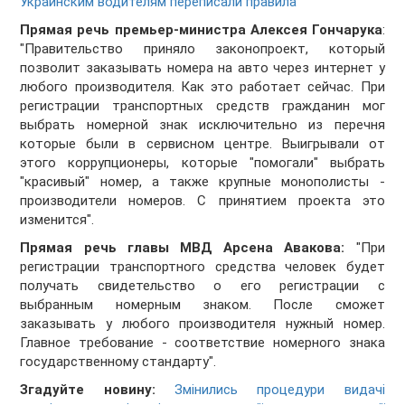
Украинским водителям переписали правила
Прямая речь премьер-министра Алексея Гончарука
:
"Правительство приняло законопроект, который
позволит заказывать номера на авто через интернет у
любого производителя. Как это работает сейчас. При
регистрации транспортных средств гражданин мог
выбрать номерной знак исключительно из перечня
которые были в сервисном центре. Выигрывали от
этого коррупционеры, которые "помогали" выбрать
"красивый" номер, а также крупные монополисты -
производители номеров. С принятием проекта это
изменится".
Прямая речь главы МВД Арсена Авакова:
"При
регистрации транспортного средства человек будет
получать свидетельство о его регистрации с
выбранным номерным знаком. После сможет
заказывать у любого производителя нужный номер.
Главное требование - соответствие номерного знака
государственному стандарту".
Згадуйте новину:
Змінились процедури видачі