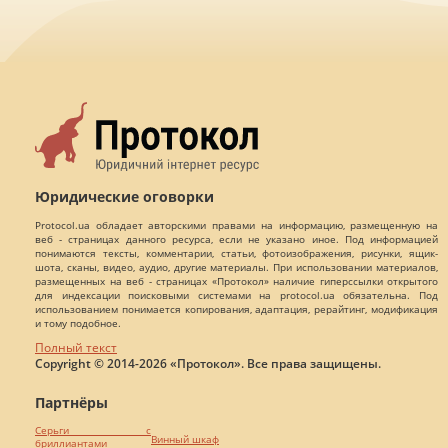
Юридические оговорки
Protocol.ua обладает авторскими правами на информацию, размещенную на
веб - страницах данного ресурса, если не указано иное. Под информацией
понимаются тексты, комментарии, статьи, фотоизображения, рисунки, ящик-
шота, сканы, видео, аудио, другие материалы. При использовании материалов,
размещенных на веб - страницах «Протокол» наличие гиперссылки открытого
для индексации поисковыми системами на protocol.ua обязательна. Под
использованием понимается копирования, адаптация, рерайтинг, модификация
и тому подобное.
Полный текст
Copyright © 2014-2026 «Протокол». Все права защищены.
Партнёры
Серьги с
Винный шкаф
бриллиантами