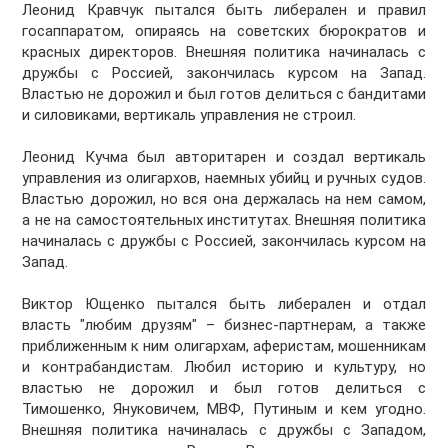
Леонид Кравчук пытался быть либерален и правил
госаппаратом, опираясь на советских бюрократов и
красных директоров. Внешняя политика начиналась с
дружбы с Россией, закончилась курсом на Запад.
Властью не дорожил и был готов делиться с бандитами
и силовиками, вертикаль управления не строил.
Леонид Кучма был авторитарен и создал вертикаль
управления из олигархов, наемных убийц и ручных судов.
Властью дорожил, но вся она держалась на нем самом,
а не на самостоятельных институтах. Внешняя политика
начиналась с дружбы с Россией, закончилась курсом на
Запад.
Виктор Ющенко пытался быть либерален и отдал
власть "любим друзям" – бизнес-партнерам, а также
приближенным к ним олигархам, аферистам, мошенникам
и контрабандистам. Любил историю и культуру, но
властью не дорожил и был готов делиться с
Тимошенко, Януковичем, МВФ, Путиным и кем угодно.
Внешняя политика начиналась с дружбы с Западом,