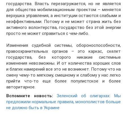
государства. Власть перезагружается, но не является
для общества мобилизационным проектом – меняется
верхушка управления, а институции остаются слабыми и
неэффективными. Потому и не может страна жить без
активного волонтерства, государство без этой энергии
просто не может справиться с чем-либо.
Изменения судебной системы, обороноспособности,
правоохранительных органов – это каркас, скелет
государства, без которого никакие системные
изменения невозможны. И от количества хороших слов
и благих намерений все это не возникнет. Потому что на
смену чему-то мягкому, смешному и слабому у нас легко
прийти что-то еще более популистское и более
авторитарное.
Вспомните новость:
Зеленский об олигархах: Мы
предложили нормальные правила, монополистов больше
не должно быть в Украине