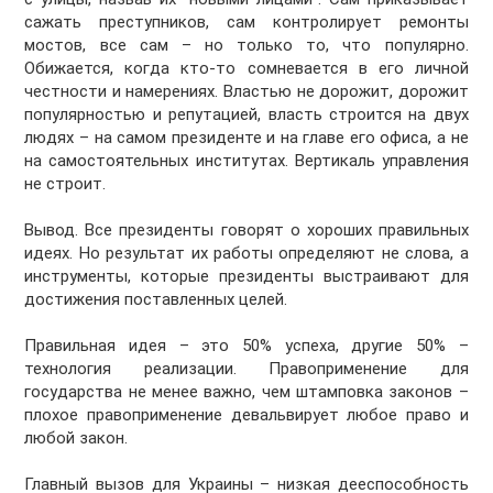
сажать преступников, сам контролирует ремонты
мостов, все сам – но только то, что популярно.
Обижается, когда кто-то сомневается в его личной
честности и намерениях. Властью не дорожит, дорожит
популярностью и репутацией, власть строится на двух
людях – на самом президенте и на главе его офиса, а не
на самостоятельных институтах. Вертикаль управления
не строит.
Вывод. Все президенты говорят о хороших правильных
идеях. Но результат их работы определяют не слова, а
инструменты, которые президенты выстраивают для
достижения поставленных целей.
Правильная идея – это 50% успеха, другие 50% –
технология реализации. Правоприменение для
государства не менее важно, чем штамповка законов –
плохое правоприменение девальвирует любое право и
любой закон.
Главный вызов для Украины – низкая дееспособность