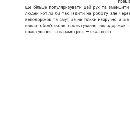
праці
ще більше популяризувати цей рух та зменшити
людей хотіли би так їздити на роботу, але через
велодоріжок та смуг, це не тільки незручно, а щ
ввели обов’язкове проектування велодоріжок 
влаштування та параметрів», — сказав він.