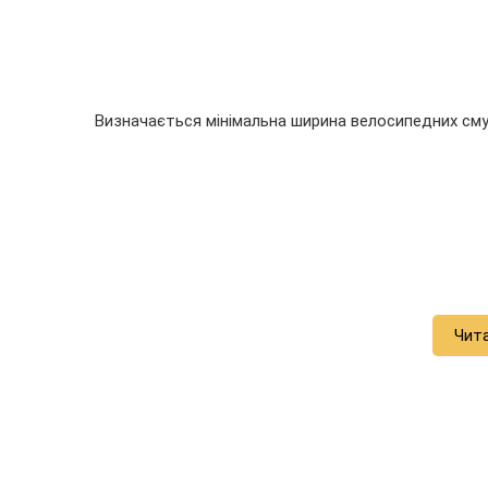
Визначається мінімальна ширина велосипедних смуг
Чит