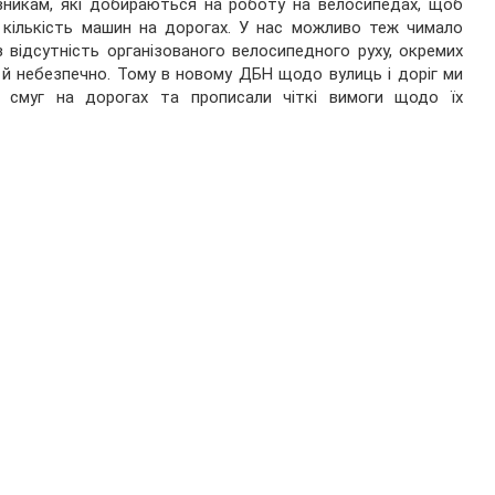
вникам, які добираються на роботу на велосипедах, щоб
 кількість машин на дорогах. У нас можливо теж чимало
 відсутність організованого велосипедного руху, окремих
е й небезпечно. Тому в новому ДБН щодо вулиць і доріг ми
і смуг на дорогах та прописали чіткі вимоги щодо їх