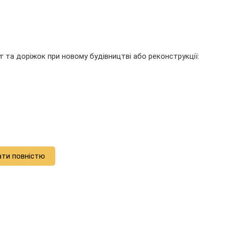
 та доріжок при новому будівництві або реконструкції:
ати повністю