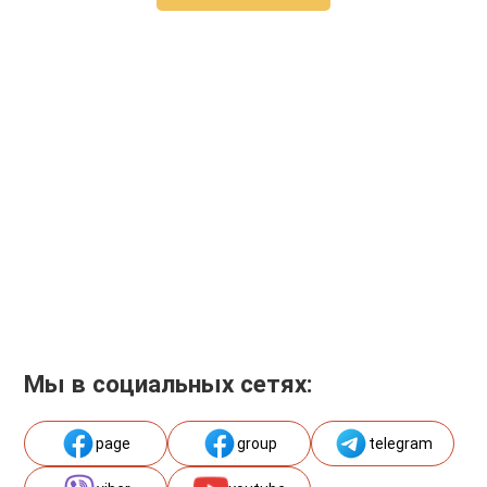
Мы в социальных сетях:
page
group
telegram