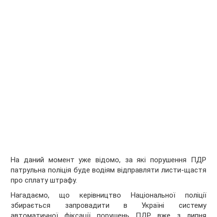
На даний момент уже відомо, за які порушення ПДР
патрульна поліція буде водіям відправляти листи-щастя
про сплату штрафу.
Нагадаємо, що керівництво Національної поліції
збирається запровадити в Україні систему
автоматичної фіксації порушень ПДР вже з липня