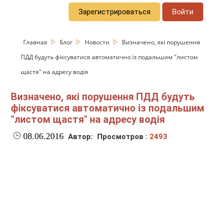
Зарегистрироваться
Войти
Главная
Блог
Новости
Визначено, які порушення
ПДД будуть фіксуватися автоматично із подальшим "листом
щастя" на адресу водія
Визначено, які порушення ПДД будуть
фіксуватися автоматично із подальшим
"листом щастя" на адресу водія
08.06.2016
Автор:
Просмотров :
2493