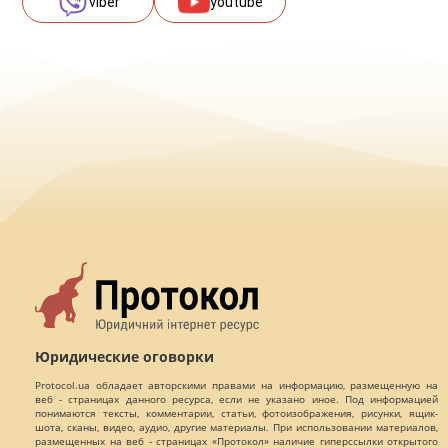
viber
youtube
Юридические оговорки
Protocol.ua обладает авторскими правами на информацию, размещенную на
веб - страницах данного ресурса, если не указано иное. Под информацией
понимаются тексты, комментарии, статьи, фотоизображения, рисунки, ящик-
шота, сканы, видео, аудио, другие материалы. При использовании материалов,
размещенных на веб - страницах «Протокол» наличие гиперссылки открытого