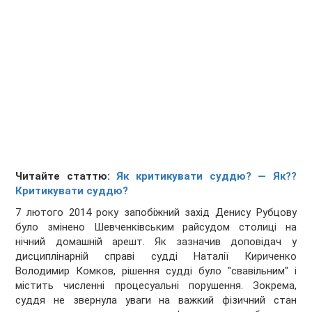
Читайте статтю:
Як критикувати суддю? — Як??
Критикувати суддю?
7 лютого 2014 року запобіжний захід Денису Рубцову
було змінено Шевченківським райсудом столиці на
нічний домашній арешт. Як зазначив доповідач у
дисциплінарній справі судді Наталії Кириченко
Володимир Комков, рішення судді було "свавільним" і
містить численні процесуальні порушення. Зокрема,
суддя не звернула уваги на важкий фізичний стан