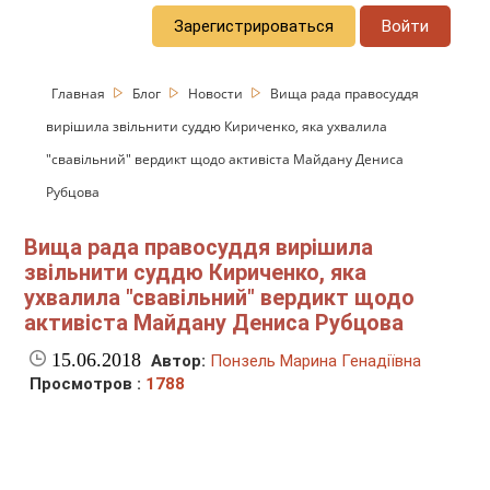
Зарегистрироваться
Войти
Главная
Блог
Новости
Вища рада правосуддя
вирішила звільнити суддю Кириченко, яка ухвалила
"свавільний" вердикт щодо активіста Майдану Дениса
Рубцова
Вища рада правосуддя вирішила
звільнити суддю Кириченко, яка
ухвалила "свавільний" вердикт щодо
активіста Майдану Дениса Рубцова
15.06.2018
Автор:
Понзель Марина Генадіївна
Просмотров :
1788