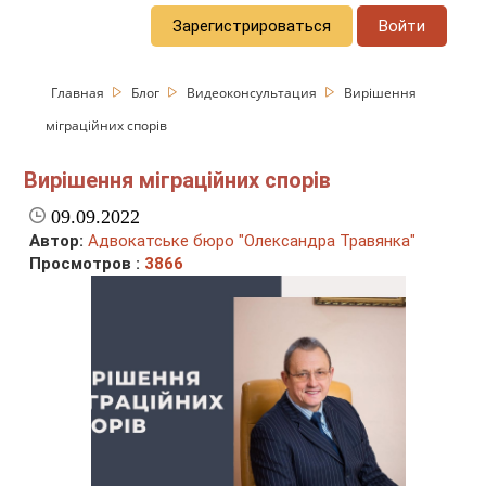
Зарегистрироваться
Войти
Главная
Блог
Видеоконсультация
Вирішення
міграційних спорів
Вирішення міграційних спорів
09.09.2022
Автор:
Адвокатське бюро "Олександра Травянка"
Просмотров :
3866