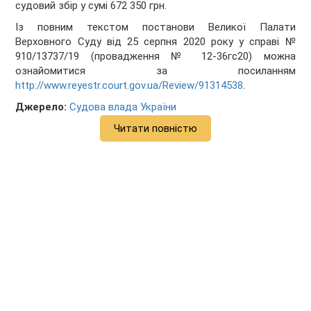
судовий збір у сумі 672 350 грн.
Із повним текстом постанови Великої Палати
Верховного Суду від 25 серпня 2020 року у справі №
910/13737/19 (провадження № 12-36гс20) можна
ознайомитися за посиланням
http://www.reyestr.court.gov.ua/Review/91314538
.
Джерело:
Судова влада України
Читати повністю