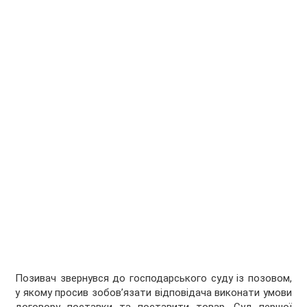
Позивач звернувся до господарського суду із позовом,
у якому просив зобов’язати відповідача виконати умови