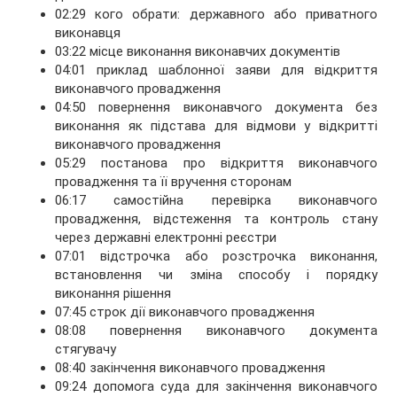
02:29 кого обрати: державного або приватного
виконавця
03:22 місце виконання виконавчих документів
04:01 приклад шаблонної заяви для відкриття
виконавчого провадження
04:50 повернення виконавчого документа без
виконання як підстава для відмови у відкритті
виконавчого провадження
05:29 постанова про відкриття виконавчого
провадження та її вручення сторонам
06:17 самостійна перевірка виконавчого
провадження, відстеження та контроль стану
через державні електронні реєстри
07:01 відстрочка або розстрочка виконання,
встановлення чи зміна способу і порядку
виконання рішення
07:45 строк дії виконавчого провадження
08:08 повернення виконавчого документа
стягувачу
08:40 закінчення виконавчого провадження
09:24 допомога суда для закінчення виконавчого