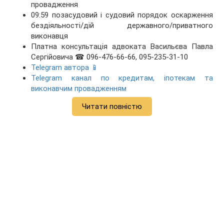
провадження
09:59 позасудовий і судовий порядок оскарження
бездіяльності/дій державного/приватного
виконавця
Платна консультація адвоката Васильєва Павла
Сергійовича ☎ 096-476-66-66, 095-235-31-10
Telegram автора 📱
Telegram канал по кредитам, іпотекам та
виконавчим провадженням
Читати повністю