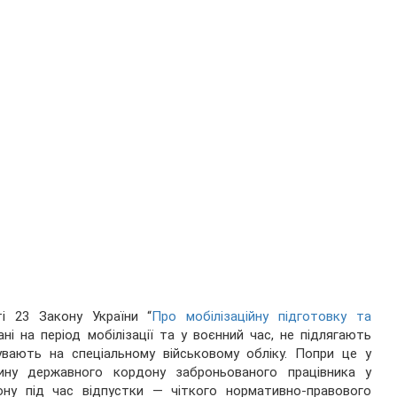
і 23 Закону України “
Про мобілізаційну підготовку та
вані на період мобілізації та у воєнний час, не підлягають
увають на спеціальному військовому обліку. Попри це у
ну державного кордону заброньованого працівника у
ну під час відпустки — чіткого нормативно-правового