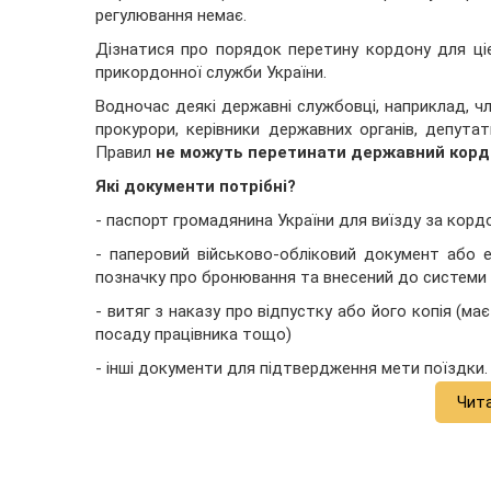
регулювання немає.
Дізнатися про порядок перетину кордону для ціє
прикордонної служби України.
Водночас деякі державні службовці, наприклад, чле
прокурори, керівники державних органів, депутат
Правил
не можуть перетинати державний кордо
Які документи потрібні?
- паспорт громадянина України для виїзду за корд
- паперовий військово-обліковий документ або 
позначку про бронювання та внесений до системи “
- витяг з наказу про відпустку або його копія (ма
посаду працівника тощо)
- інші документи для підтвердження мети поїздки.
Чит