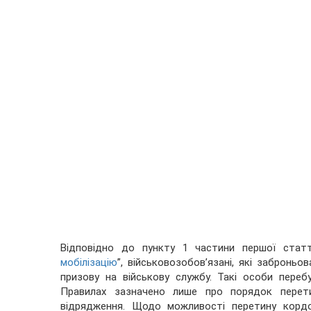
Відповідно до пункту 1 частини першої статт
мобілізацію
”, військовозобов’язані, які заброньо
призову на військову службу. Такі особи переб
Правилах зазначено лише про порядок перети
відрядження. Щодо можливості перетину кордо