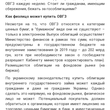
ОВГЗ каждую неделю. Стоит ли гражданам, имеющим
сбережения, бежать за гособлигациями?
Как физлицо может купить ОВГЗ
Несмотря на то, что ОВГЗ относятся к категории
ценных бумаг, в "бумажном" виде они не существуют –
только в электронном. Выпуск облигаций осуществляет
Министерство финансов в рамках тех сумм, которые
предусмотрены в государственном бюджете на
внутренние заимствования (в 2019 году – до 202 млрд
грн, хотя при необходимости закон о госбюджете
разрешает Кабинету министров корректировать план).
Размещаются облигации на фондовом рынке (на
биржах).
По украинскому законодательству, купить облигации
внутреннего государственного займа может каждый
гражданин и даже не гражданин Украины. Однако
сделать это напрямую, на фондовом рынке, физическое
лицо не может. Потенциальный покупатель должен
обратиться к организации, которая имеет лицензию на
торговлю ценными бумагами: в банк, в инвестиционные