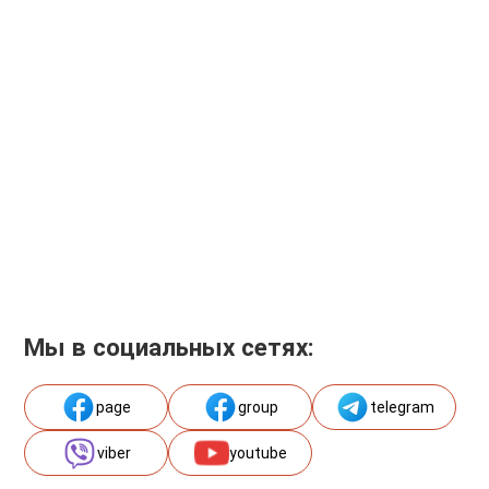
Мы в социальных сетях:
page
group
telegram
viber
youtube