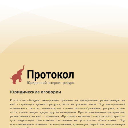
Юридические оговорки
Protocol.ua обладает авторскими правами на информацию, размещенную на
веб - страницах данного ресурса, если не указано иное. Под информацией
понимаются тексты, комментарии, статьи, фотоизображения, рисунки, ящик-
шота, сканы, видео, аудио, другие материалы. При использовании материалов,
размещенных на веб - страницах «Протокол» наличие гиперссылки открытого
для индексации поисковыми системами на protocol.ua обязательна. Под
использованием понимается копирования, адаптация, рерайтинг, модификация
и тому подобное.