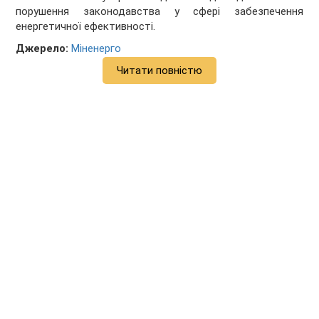
порушення законодавства у сфері забезпечення
енергетичної ефективності.
Джерело:
Міненерго
Читати повністю