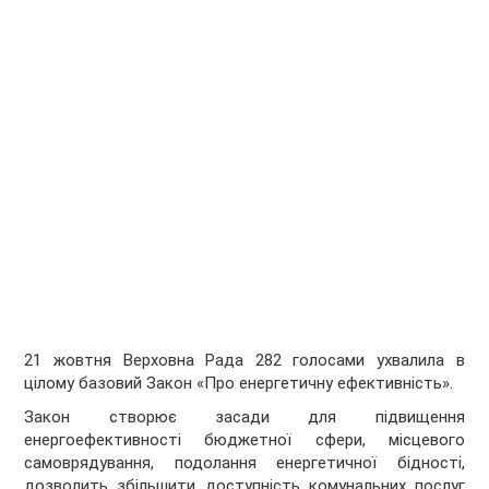
21 жовтня Верховна Рада 282 голосами ухвалила в
цілому базовий Закон «Про енергетичну ефективність».
Закон створює засади для підвищення
енергоефективності бюджетної сфери, місцевого
самоврядування, подолання енергетичної бідності,
дозволить збільшити доступність комунальних послуг