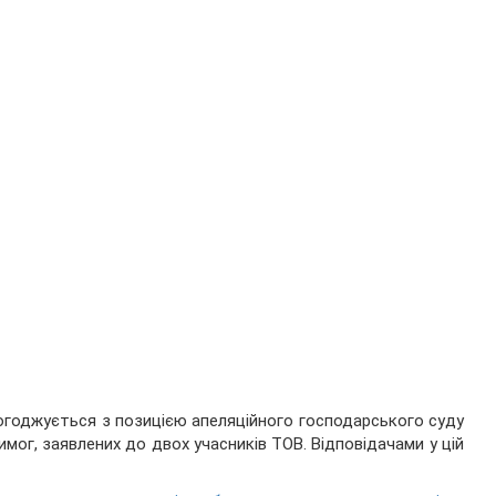
погоджується з позицією апеляційного господарського суду
ог, заявлених до двох учасників ТОВ. Відповідачами у цій