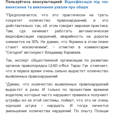
Пользуйтесь консультацией:
Відеофіксація під час
винесення та виконання ухвали про обшук
“Предполагается, что это практически на треть
сократит количество правонарушений, и это
действительно так, об этом говорит мировая практика.
Там, где начинает работать автоматическая
видеофиксация нарушений, аварийность на дорогах
снижается на 30%. Не думаю, что Украина в этом плане
станет исключением”, – отметил в комментарии
“Сегодня” автоюрист Владимир Караваев.
Так, эксперт общественной организации по развитию
органов правопорядка LEAD-office Тарас Гук отмечает,
что в первое время очень сильно вырастет количество
выявленных правонарушений.
“Думаю, что количество выявленных правонарушений
вырастет в разы. И только по прошествии времени
водители, которые часто нарушают правила и получают
штрафы из-за этой системы, поймут, что это не очень
хорошая штука – нарушать. И тогда начнется
уменьшение количества нарушений. По опыту Польши