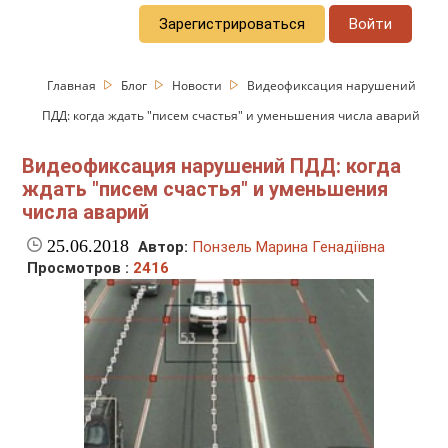
Зарегистрироваться
Войти
Главная
Блог
Новости
Видеофиксация нарушений
ПДД: когда ждать "писем счастья" и уменьшения числа аварий
Видеофиксация нарушений ПДД: когда
ждать "писем счастья" и уменьшения
числа аварий
25.06.2018
Автор:
Понзель Марина Генадіївна
Просмотров :
2416