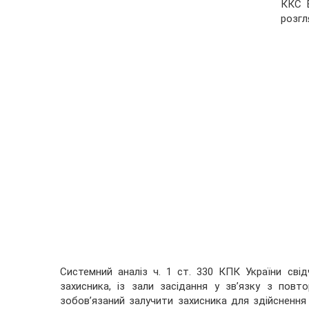
ККС В
розгл
Системний аналіз ч. 1 ст. 330 КПК України сві
захисника, із зали засідання у зв’язку з пов
зобов’язаний залучити захисника для здійснення