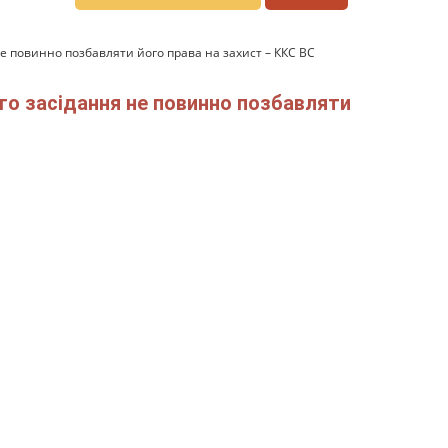
е повинно позбавляти його права на захист – ККС ВС
го засідання не повинно позбавляти