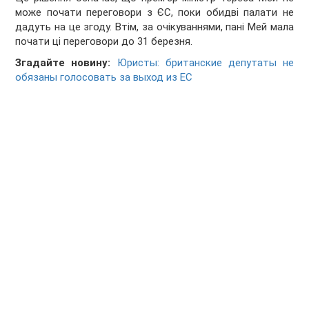
може почати переговори з ЄС, поки обидві палати не
дадуть на це згоду. Втім, за очікуваннями, пані Мей мала
почати ці переговори до 31 березня.
Згадайте новину:
Юристы: британские депутаты не
обязаны голосовать за выход из ЕС