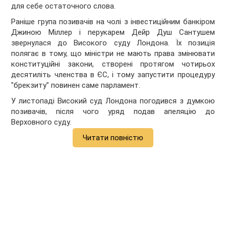
для себе остаточного слова.
Раніше група позивачів на чолі з інвестиційним банкіром
Джиною Міллер і перукарем Дейр Душ Сантушем
звернулася до Високого суду Лондона. Їх позиція
полягає в тому, що міністри не мають права змінювати
конституційні закони, створені протягом чотирьох
десятиліть членства в ЄС, і тому запустити процедуру
"брекзиту" повинен саме парламент.
У листопаді Високий суд Лондона погодився з думкою
позивачів, після чого уряд подав апеляцію до
Верховного суду.
Читати повністю