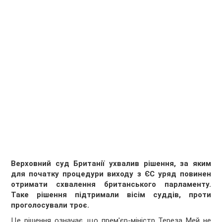
Верховний суд Британії ухвалив рішення, за яким
для початку процедури виходу з ЄС уряд повинен
отримати схвалення британського парламенту.
Таке рішення підтримали вісім суддів, проти
проголосували троє.
Це рішення означає, що прем'єр-міністр Тереза Мей не