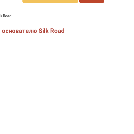
k Road
 основателю Silk Road