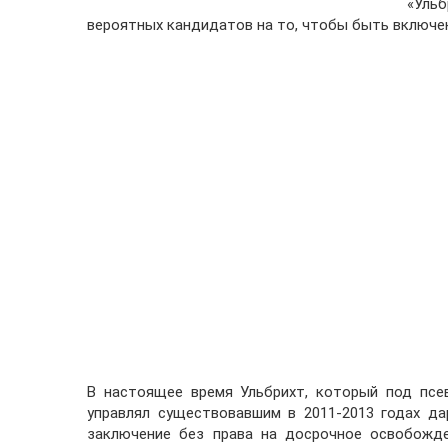
«Уль
вероятных кандидатов на то, чтобы быть включе
В настоящее время Ульбрихт, который под псев
управлял существовавшим в 2011-2013 годах да
заключение без права на досрочное освобожде