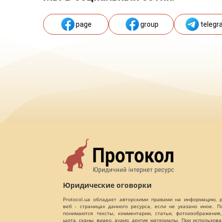
page
group
telegr
Юридические оговорки
Protocol.ua обладает авторскими правами на информацию,
веб - страницах данного ресурса, если не указано иное. 
понимаются тексты, комментарии, статьи, фотоизображения,
шота, сканы, видео, аудио, другие материалы. При использов