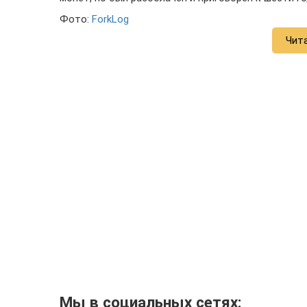
Фото:
ForkLog
Чит
Мы в социальных сетях: