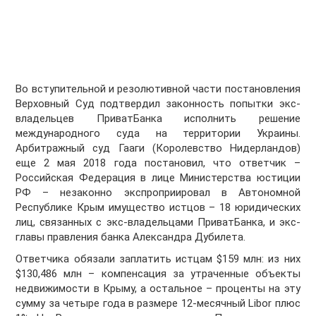
Во вступительной и резолютивной части постановления
Верховный Суд подтвердил законность попытки экс-
владельцев ПриватБанка исполнить решение
международного суда на территории Украины.
Арбитражный суд Гааги (Королевство Нидерландов)
еще 2 мая 2018 года постановил, что ответчик –
Российская Федерация в лице Министерства юстиции
РФ – незаконно экспроприировал в Автономной
Республике Крым имущество истцов – 18 юридических
лиц, связанных с экс-владельцами ПриватБанка, и экс-
главы правления банка Александра Дубилета.
Ответчика обязали заплатить истцам $159 млн: из них
$130,486 млн – компенсация за утраченные объекты
недвижимости в Крыму, а остальное – проценты на эту
сумму за четыре года в размере 12-месячный Libor плюс