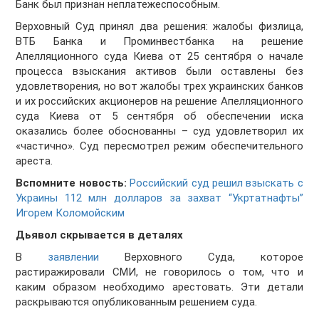
Банк был признан неплатежеспособным.
Верховный Суд принял два решения: жалобы физлица,
ВТБ Банка и Проминвестбанка на решение
Апелляционного суда Киева от 25 сентября о начале
процесса взыскания активов были оставлены без
удовлетворения, но вот жалобы трех украинских банков
и их российских акционеров на решение Апелляционного
суда Киева от 5 сентября об обеспечении иска
оказались более обоснованны – суд удовлетворил их
«частично». Суд пересмотрел режим обеспечительного
ареста.
Вспомните новость:
Российский суд решил взыскать с
Украины 112 млн долларов за захват “Укртатнафты”
Игорем Коломойским
Дьявол скрывается в деталях
В
заявлении
Верховного Суда, которое
растиражировали СМИ, не говорилось о том, что и
каким образом необходимо арестовать. Эти детали
раскрываются опубликованным решением суда.