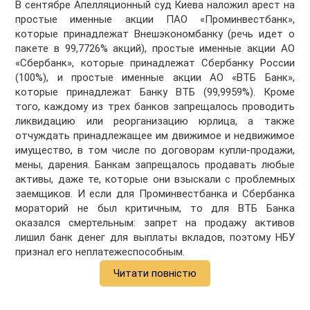
В сентябре Апелляционный суд Киева наложил арест на
простые именные акции ПАО «Проминвестбанк»,
которые принадлежат Внешэкономбанку (речь идет о
пакете в 99,7726% акций), простые именные акции АО
«Сбербанк», которые принадлежат Сбербанку России
(100%), и простые именные акции АО «ВТБ Банк»,
которые принадлежат Банку ВТБ (99,9959%). Кроме
того, каждому из трех банков запрещалось проводить
ликвидацию или реорганизацию юрлица, а также
отчуждать принадлежащее им движимое и недвижимое
имущество, в том числе по договорам купли-продажи,
мены, дарения. Банкам запрещалось продавать любые
активы, даже те, которые они взыскали с проблемных
заемщиков. И если для Проминвестбанка и Сбербанка
мораторий не был критичным, то для ВТБ Банка
оказался смертельным: запрет на продажу активов
лишил банк денег для выплаты вкладов, поэтому НБУ
признал его неплатежеспособным.
Читати повністю