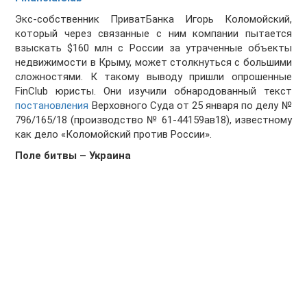
Экс-собственник ПриватБанка Игорь Коломойский,
который через связанные с ним компании пытается
взыскать $160 млн с России за утраченные объекты
недвижимости в Крыму, может столкнуться с большими
сложностями. К такому выводу пришли опрошенные
FinClub юристы. Они изучили обнародованный текст
постановления
Верховного Суда от 25 января по делу №
796/165/18 (производство № 61-44159ав18), известному
как дело «Коломойский против России».
Поле битвы – Украина