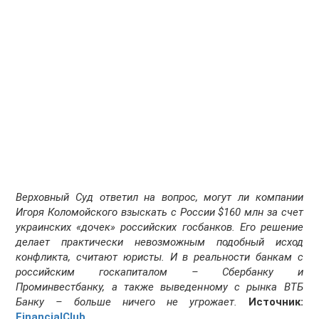
Верховный Суд ответил на вопрос, могут ли компании
Игоря Коломойского взыскать с России $160 млн за счет
украинских «дочек» российских госбанков. Его решение
делает практически невозможным подобный исход
конфликта, считают юристы. И в реальности банкам с
российским госкапиталом – Сбербанку и
Проминвестбанку, а также выведенному с рынка ВТБ
Банку – больше ничего не угрожает.
Источник:
FinancialClub