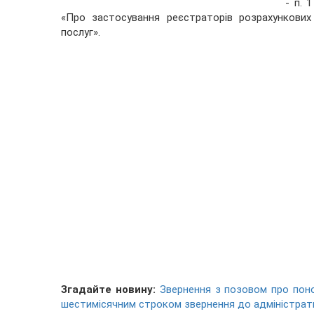
- п. 
«Про застосування реєстраторів розрахункових 
послуг».
Згадайте новину:
Звернення з позовом про поно
шестимісячним строком звернення до адміністрат