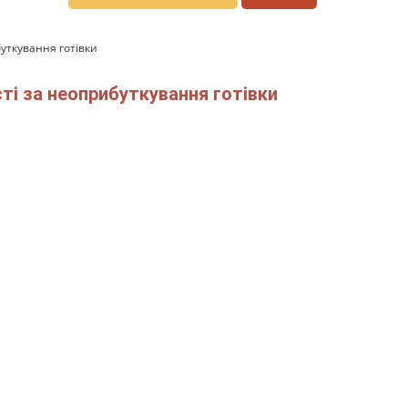
уткування готівки
ті за неоприбуткування готівки