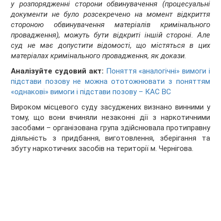
у розпорядженні сторони обвинувачення (процесуальні
документи не було розсекречено на момент відкриття
стороною обвинувачення матеріалів кримінального
провадження), можуть бути відкриті іншій стороні. Але
суд не має допустити відомості, що містяться в цих
матеріалах кримінального провадження, як докази.
Аналізуйте судовий акт:
Поняття «аналогічні» вимоги і
підстави позову не можна ототожнювати з поняттям
«однакові» вимоги і підстави позову – КАС ВС
Вироком місцевого суду засуджених визнано винними у
тому, що вони вчиняли незаконні дії з наркотичними
засобами – організована група здійснювала протиправну
діяльність з придбання, виготовлення, зберігання та
збуту наркотичних засобів на території м. Чернігова.