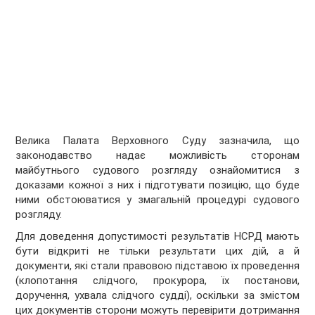
Велика Палата Верховного Суду зазначила, що
законодавство надає можливість сторонам
майбутнього судового розгляду ознайомитися з
доказами кожної з них і підготувати позицію, що буде
ними обстоюватися у змагальній процедурі судового
розгляду.
Для доведення допустимості результатів НСРД мають
бути відкриті не тільки результати цих дій, а й
документи, які стали правовою підставою їх проведення
(клопотання слідчого, прокурора, їх постанови,
доручення, ухвала слідчого судді), оскільки за змістом
цих документів сторони можуть перевірити дотримання