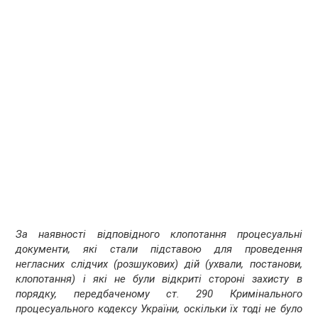
За наявності відповідного клопотання процесуальні
документи, які стали підставою для проведення
негласних слідчих (розшукових) дій (ухвали, постанови,
клопотання) і які не були відкриті стороні захисту в
порядку, передбаченому ст. 290 Кримінального
процесуального кодексу України, оскільки їх тоді не було