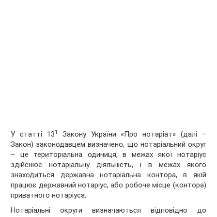
1
У статті 13
Закону України «Про нотаріат» (далі –
Закон) законодавцем визначено, що нотаріальний округ
– це територіальна одиниця, в межах якої нотаріус
здійснює нотаріальну діяльність, і в межах якого
знаходиться державна нотаріальна контора, в якій
працює державний нотаріус, або робоче місце (контора)
приватного нотаріуса.
Нотаріальні округи визначаються відповідно до