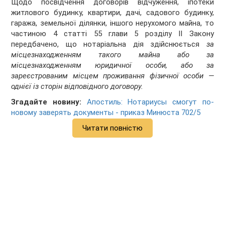
Щодо посвідчення договорів відчуження, іпотеки
житлового будинку, квартири, дачі, садового будинку,
гаража, земельної ділянки, іншого нерухомого майна, то
частиною 4 статті 55 глави 5 розділу ІІ Закону
передбачено, що нотаріальна дія здійснюється
за
місцезнаходженням такого майна або за
місцезнаходженням юридичної особи, або за
зареєстрованим місцем проживання фізичної особи —
однієї із сторін відповідного договору.
Згадайте новину:
Апостиль: Нотариусы смогут по-
новому заверять документы - приказ Минюста 702/5
Читати повністю