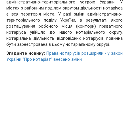
адміністративно-територіального устрою України. У
містах з районним поділом округом діяльності нотаріуса
є вся територія міста. У разі зміни адміністративно-
територіального поділу України, в результаті якого
розташування робочого місця (контори) приватного
нотаріуса увійшло до іншого нотаріального округу,
нотаріальна діяльність відповідних нотаріусів повинна
бути зареєстрована в цьому нотаріальному окрузі.
Згадайте новину:
Права нотаріусів розширили - у закон
України "Про нотаріат" внесено зміни