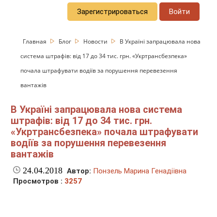
Зарегистрироваться
Войти
Главная
Блог
Новости
В Україні запрацювала нова
система штрафів: від 17 до 34 тис. грн. «Укртрансбезпека»
почала штрафувати водіїв за порушення перевезення
вантажів
В Україні запрацювала нова система
штрафів: від 17 до 34 тис. грн.
«Укртрансбезпека» почала штрафувати
водіїв за порушення перевезення
вантажів
24.04.2018
Автор:
Понзель Марина Генадіївна
Просмотров :
3257