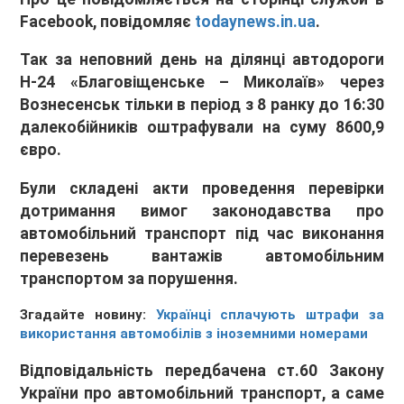
Facebook, повідомляє
todaynews.in.ua
.
Так за неповний день на ділянці автодороги
Н-24 «Благовіщенське – Миколаїв» через
Вознесенськ тільки в період з 8 ранку до 16:30
далекобійників оштрафували на суму 8600,9
євро.
Були складені акти проведення перевірки
дотримання вимог законодавства про
автомобільний транспорт під час виконання
перевезень вантажів автомобільним
транспортом за порушення.
Згадайте новину:
Українці сплачують штрафи за
використання автомобілів з іноземними номерами
Відповідальність передбачена ст.60 Закону
України про автомобільний транспорт, а саме