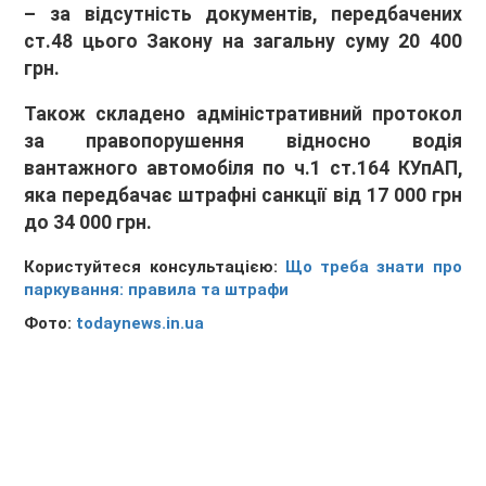
– за відсутність документів, передбачених
ст.48 цього Закону на загальну суму 20 400
грн.
Також складено адміністративний протокол
за правопорушення відносно водія
вантажного автомобіля по ч.1 ст.164 КУпАП,
яка передбачає штрафні санкції від 17 000 грн
до 34 000 грн.
Користуйтеся консультацією:
Що треба знати про
паркування: правила та штрафи
Фото:
todaynews.in.ua