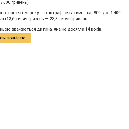
3 600 гривень);
но протягом року, то штраф сягатиме від 800 до 1 400
 (13,6 тисяч гривень — 23,8 тисяч гривень).
ньою вважається дитина, яка не досягла 14 років.
ати повністю