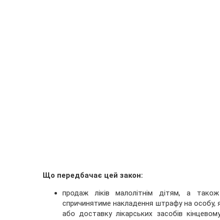
Що передбачає цей закон:
продаж ліків малолітнім дітям, а також
спричинятиме накладення штрафу на особу, я
або доставку лікарських засобів кінцевом