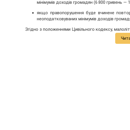
мінімумів доходів громадян (6 800 гривень — 1
якщо правопорушення буде вчинене повтор
неоподатковуваних мінімумів доходів громадян
Згідно з положеннями Цивільного кодексу, малоліт
Чит