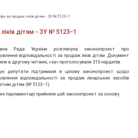
фи за продаж ліків дітям - ЗУ № 5123−1
ліків дітям - ЗУ № 5123−1
овна Рада України розглянула законопроект про
овлення відповідальності за продаж ліків дітям. Документ
яли в другому читанні, «за» проголосували 315 нардепів.
дні депутати підтримали в цілому законопроект щодо
овлення відповідальності за продаж лікарських засобів
ітнім дітям (№ 5123−1).
вні парламентарі прийняли цей законопроект за основу.