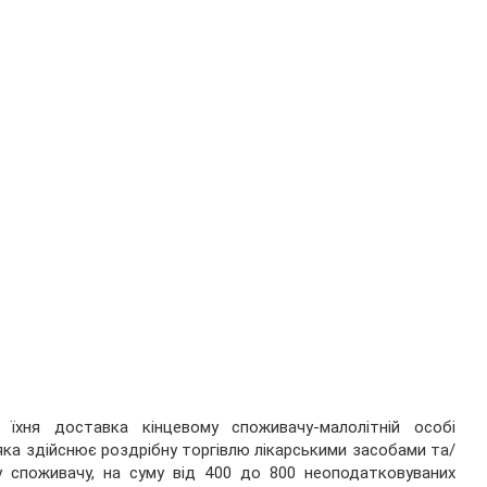
 їхня доставка кінцевому споживачу-малолітній особі
ка здійснює роздрібну торгівлю лікарськими засобами та/
у споживачу, на суму від 400 до 800 неоподатковуваних