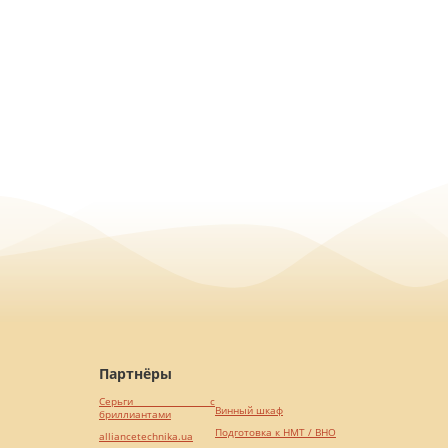
Партнёры
Серьги с
Винный шкаф
бриллиантами
Подготовка к НМТ / ВНО
alliancetechnika.ua