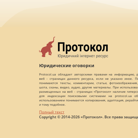
Юридические оговорки
Protocol.ua обладает авторскими правами на информацию,
веб - страницах данного ресурса, если не указано иное. 
понимаются тексты, комментарии, статьи, фотоизображения,
шота, сканы, видео, аудио, другие материалы. При использов
размещенных на веб - страницах «Протокол» наличие гиперс
для индексации поисковыми системами на protocol.ua об
использованием понимается копирования, адаптация, рерайти
и тому подобное.
Полный текст
Copyright © 2014-2026 «Протокол». Все права защищ