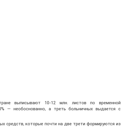
тране выписывают 10-12 млн. листов по временной
10% — необоснованно, а треть больничных выдается с
х средств, которые почти на две трети формируются из