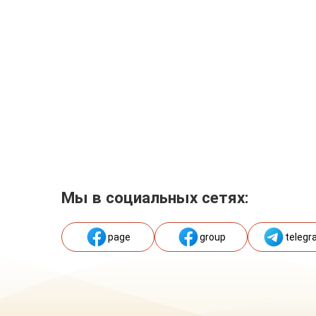
Мы в социальных сетях:
page
group
telegr