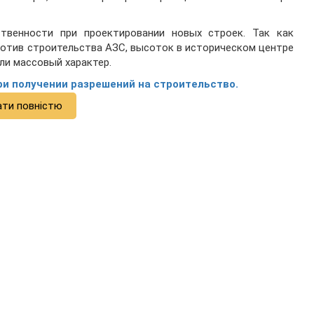
твенности при проектировании новых строек. Так как
отив строительства АЗС, высоток в историческом центре
ли массовый характер.
ри получении разрешений на строительство.
ати повністю