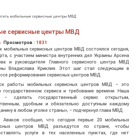
ботать мобильные сервисные центры МВД
ные сервисные центры МВД
а
Просмотров :
1831
к мобильных сервисных центров МВД состоялся сегодня,
рта, с участием министра внутренних дел Украины Арсена
ова и руководителя Главного сервисного центра МВД
ины Владислава Криклия. Этот шаг стал следующим в
ссе реформирования сервисных центров МВД.
уск работы мобильных сервисных центров МВД – это
в государственном сервиса и требование времени. Наша
 – сделать государственный сервис открытым,
ственным, удобным и обязательно доступным каждому
анину в любом уголке страны», – подчеркнул глава МВД.
н Аваков сообщил, что сегодня первые 20 мобильных
исных центров МВД разъедутся по стране, чтобы
оставлять услуги в тех населенных пунктах, где нет