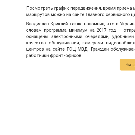
Посмотреть график передвижения, время приема 
маршрутов можно на сайте Главного сервисного 
Владислав Криклий также напомнил, что в Украи
словам программа минимум на 2017 год – откр
оснащены электронными очередями, удобными
качества обслуживания, камерами видеонаблю
центров на сайте ГСЦ МВД. Граждан обслужива
работники фронт-офисов.
Чит