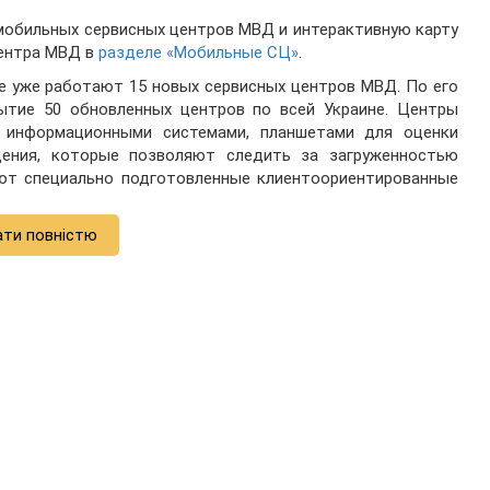
мобильных сервисных центров МВД и интерактивную карту
центра МВД в
разделе «Мобильные СЦ»
.
не уже работают 15 новых сервисных центров МВД. По его
ытие 50 обновленных центров по всей Украине. Центры
 информационными системами, планшетами для оценки
дения, которые позволяют следить за загруженностью
ют специально подготовленные клиентоориентированные
ати повністю