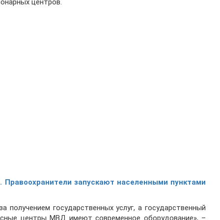
онарных центров.
". Правоохранители запускают населенными пунктами
за получением государственных услуг, а государственный
висные центры МВД имеют современное оборудование», –