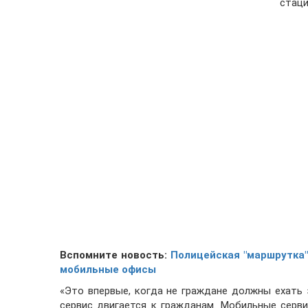
стаци
Вспомните новость:
Полицейская "маршрутка
мобильные офисы
«Это впервые, когда не граждане должны ехать 
сервис двигается к гражданам. Мобильные сер