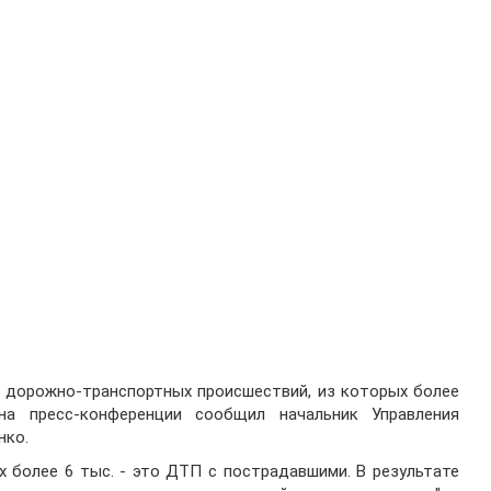
ч дорожно-транспортных происшествий, из которых более
а пресс-конференции сообщил начальник Управления
нко.
х более 6 тыс. - это ДТП с пострадавшими. В результате