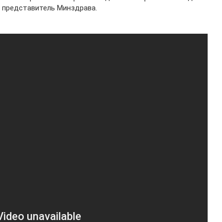
л представитель Минздрава.