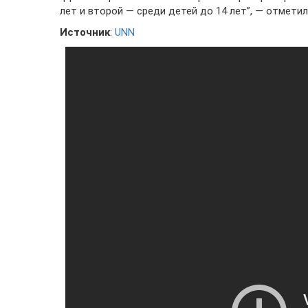
лет и второй — среди детей до 14 лет”, — отмети
Источник
:
UNN