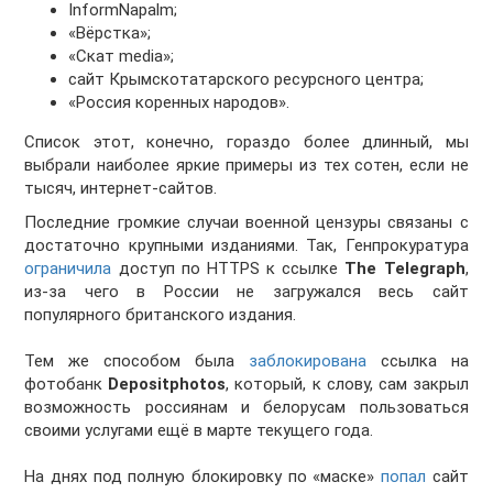
InformNapalm;
«Вёрстка»;
«Скат media»;
сайт Крымскотатарского ресурсного центра;
«Россия коренных народов».
Список этот, конечно, гораздо более длинный, мы
выбрали наиболее яркие примеры из тех сотен, если не
тысяч, интернет-сайтов.
Последние громкие случаи военной цензуры связаны с
достаточно крупными изданиями. Так, Генпрокуратура
ограничила
доступ по HTTPS к ссылке
The Telegraph
,
из-за чего в России не загружался весь сайт
популярного британского издания.
Тем же способом была
заблокирована
ссылка на
фотобанк
Depositphotos
, который, к слову, сам закрыл
возможность россиянам и белорусам пользоваться
своими услугами ещё в марте текущего года.
На днях под полную блокировку по «маске»
попал
сайт