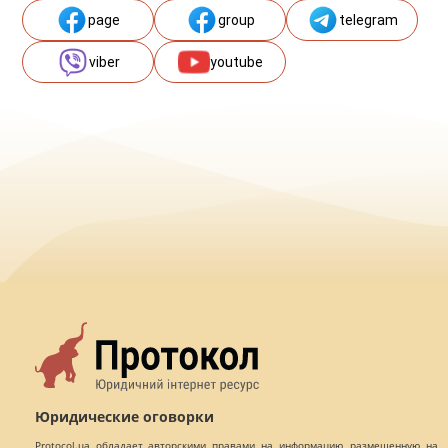
page
group
telegram
viber
youtube
Юридические оговорки
Protocol.ua обладает авторскими правами на информацию, размещенную на