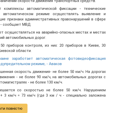
раничений скорости движения транспортных средств.
т комплексы автоматической фиксации - технические
в автоматическом режиме осуществлять выявление и
щие признаки административных правонарушений в сфере
 - сообщает МВД.
ет осуществляться на аварийно-опасных местах и местах
ий автомобильных дорог.
50 приборов контроля, из них: 20 приборов в Киеве, 30
Киевской области.
аине заработает автоматическая фотовидеофиксация
едупредительном режиме, - Аваков
шенная скорость движения- не более 50 км/ч. На дорогах
вижения - не более 90 км/ч, на автомобильных дорогах с
томагистралях - не более 130 км/ч.
ешается со скоростью не более 50 км/ч. Нарушением
+ 3 км/ч = 73 км/ч (где 3 км / ч - специально заложена
ати повністю