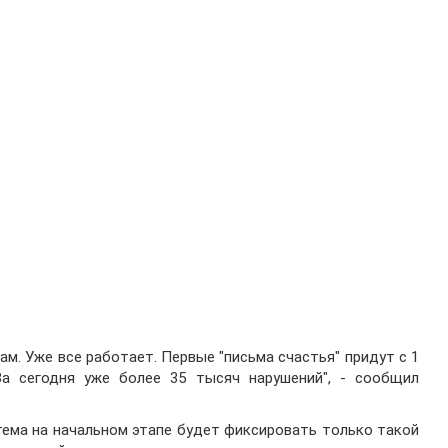
м. Уже все работает. Первые "письма счастья" придут с 1
За сегодня уже более 35 тысяч нарушений", - сообщил
тема на начальном этапе будет фиксировать только такой