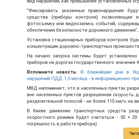
вид нарушений, как превышение установленных ог
"Фиксировать указанные правонарушения буду
средства (приборы контроля) позволяющие 
фотосъемку или видеозапись событий, содержа
обеспечения безопасности дорожного движения",
Установка стационарных приборов контроля буд
концентрации дорожно-транспортных происшеств
На начало запуска системы будет установлено 
приборов на дорогах государственного значения 
Вспомните новость:
В ближайшие дни в Укр
нарушений ПДД. 1,5 месяца - в информационно-пр
МВД напоминает, что в населенных пунктах разре
вне населенных пунктов разрешенная скорость д
разделительной полосой - не более 110 км/ч, на ав
В Киеве движение транспортных средств разр
скоростного режима будет считаться - 50 + 20 
погрешность в работе прибора).
Чит