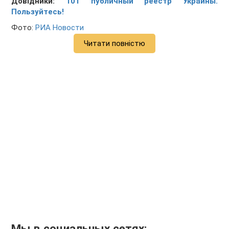
Довідники:
101 публичный реестр Украины.
Пользуйтесь!
Фото:
РИА Новости
Читати повністю
Мы в социальных сетях: