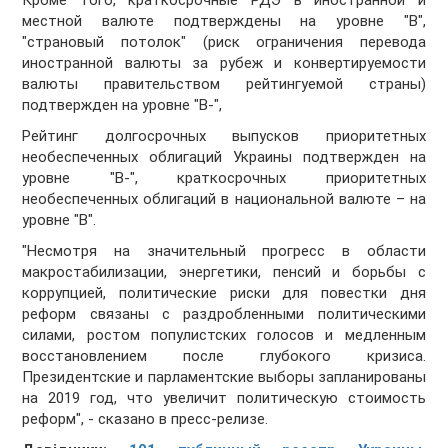
Кроме того, краткосрочные РДЭ в иностранной и
местной валюте подтверждены на уровне "B",
"страновый потолок" (риск ограничения перевода
иностранной валюты за рубеж и конвертируемости
валюты правительством рейтингуемой страны)
подтвержден на уровне "B-",
Рейтинг долгосрочных выпусков приоритетных
необеспеченных облигаций Украины подтвержден на
уровне "B-", краткосрочных приоритетных
необеспеченных облигаций в национальной валюте – на
уровне "B".
"Несмотря на значительный прогресс в области
макростабилизации, энергетики, пенсий и борьбы с
коррупцией, политические риски для повестки дня
реформ связаны с раздробленными политическими
силами, ростом популистских голосов и медленным
восстановлением после глубокого кризиса.
Президентские и парламентские выборы запланированы
на 2019 год, что увеличит политическую стоимость
реформ", - сказано в пресс-релизе.