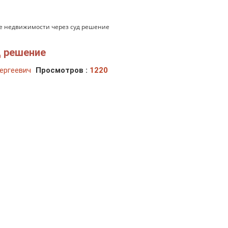
е недвижимости через суд решение
д решение
ергеевич
Просмотров :
1220