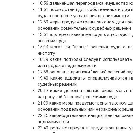
10:56 дальнейшая перепродажа имущество к
11:51 последствия для собственника и друг
суда в процессе узаконения недвижимости
12:59 меры предусмотрены законом для пре
основании сомнительных судебных решений
13:51 альтернативные методы существуют 
решений суда
15:04 могут ли "левые" решения суда о 
чистоту
16:39 какие подходы следует использовать
или продаже недвижимости
17:58 основные признаки "левых" решений с
19:40 какие адвокаты специализируются н
судебных решений
20:17 какие дополнительные риски могут 
затронутой "левыми" решениями суда
21:09 какие меры предусмотрены законом д
основании поддельных или незаконных реше
22:25 законодательные инициативы направл
недвижимости
23:40 роль нотариуса в предотвращении у