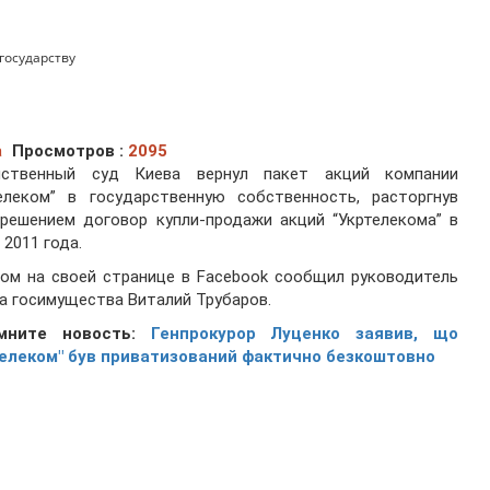
государству
а
Просмотров :
2095
йственный суд Киева вернул пакет акций компании
телеком” в государственную собственность, расторгнув
решением договор купли-продажи акций “Укртелекома” в
 2011 года.
ом на своей странице в Facebook сообщил руководитель
 госимущества Виталий Трубаров.
мните новость:
Генпрокурор Луценко заявив, що
телеком" був приватизований фактично безкоштовно