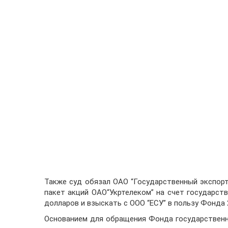
Также суд обязал ОАО “Государственный экспорт
пакет акций ОАО“Укртелеком” на счет государств
долларов и взыскать с ООО “ЕСУ” в пользу Фонда 2
Основанием для обращения Фонда государствен