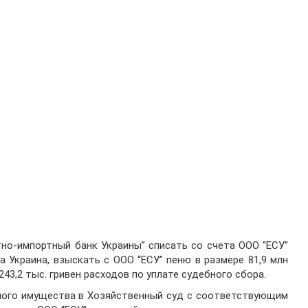
но-импортный банк Украины” списать со счета ООО “ЕСУ”
а Украина, взыскать с ООО “ЕСУ” пеню в размере 81,9 млн
43,2 тыс. гривен расходов по уплате судебного сбора.
ного имущества в Хозяйственный суд с соответствующим