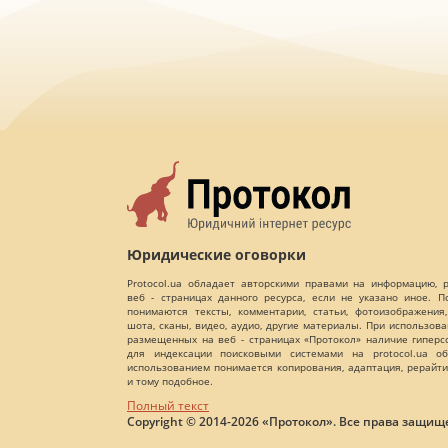
Юридические оговорки
Protocol.ua обладает авторскими правами на информацию,
веб - страницах данного ресурса, если не указано иное. 
понимаются тексты, комментарии, статьи, фотоизображения,
шота, сканы, видео, аудио, другие материалы. При использов
размещенных на веб - страницах «Протокол» наличие гиперс
для индексации поисковыми системами на protocol.ua об
использованием понимается копирования, адаптация, рерайти
и тому подобное.
Полный текст
Copyright © 2014-2026 «Протокол». Все права защищ