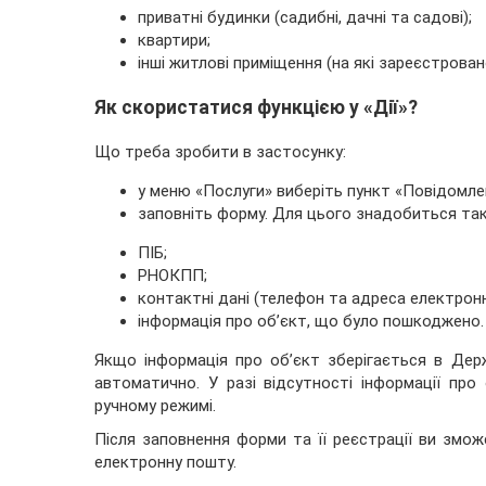
приватні будинки (садибні, дачні та садові);
квартири;
інші житлові приміщення (на які зареєстрован
Як скористатися функцією у «Дії»?
Що треба зробити в застосунку:
у меню «Послуги» виберіть пункт «Повідомл
заповніть форму. Для цього знадобиться так
ПІБ;
РНОКПП;
контактні дані (телефон та адреса електронн
інформація про об’єкт, що було пошкоджено.
Якщо інформація про об’єкт зберігається в Дер
автоматично. У разі відсутності інформації пр
ручному режимі.
Після заповнення форми та її реєстрації ви змо
електронну пошту.