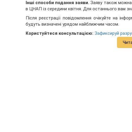
Інші способи подання заяви.
Заяву також можна 
в ЦНАП із середини квітня. Для останнього вам 
Після реєстрації повідомлення очікуйте на інфо
будуть визначені урядом найближчим часом.
Користуйтеся консультацією:
Зафиксируй разр
Чит