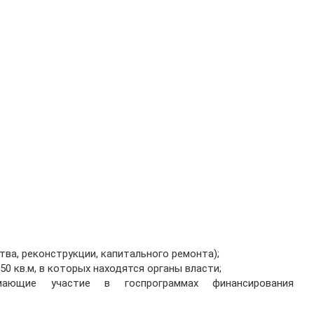
ва, реконструкции, капитального ремонта);
 кв.м, в которых находятся органы власти;
мающие участие в госпрограммах финансирования