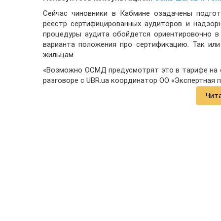
Сейчас чиновники в Кабмине озадачены подгот
реестр сертифицированных аудиторов и надзор
процедуры аудита обойдется ориентировочно в 
варианта положения про сертификацию. Так или
жильцам.
«Возможно ОСМД предусмотрят это в тарифе на о
разговоре с UBR.ua координатор ОО «Экспертная 
Чит