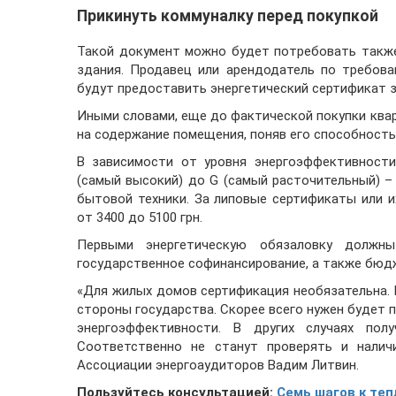
Прикинуть коммуналку перед покупкой
Такой документ можно будет потребовать также
здания. Продавец или арендодатель по требов
будут предоставить энергетический сертификат з
Иными словами, еще до фактической покупки кв
на содержание помещения, поняв его способность,
В зависимости от уровня энергоэффективности
(самый высокий) до G (самый расточительный) –
бытовой техники. За липовые сертификаты или и
от 3400 до 5100 грн.
Первыми энергетическую обязаловку должн
государственное софинансирование, а также бюд
«Для жилых домов сертификация необязательна.
стороны государства. Скорее всего нужен будет 
энергоэффективности. В других случаях пол
Соответственно не станут проверять и наличи
Ассоциации энергоаудиторов Вадим Литвин.
Пользуйтесь консультацией:
Семь шагов к теп