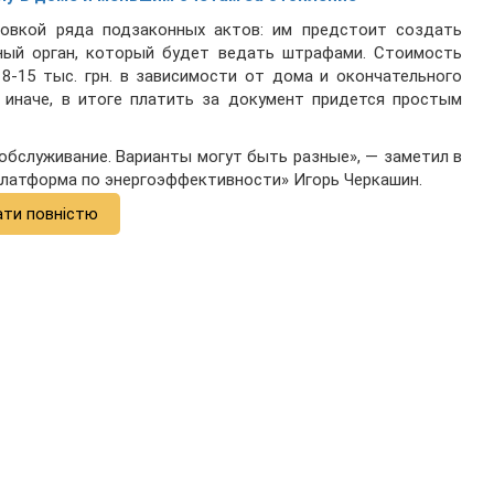
овкой ряда подзаконных актов: им предстоит создать
ный орган, который будет ведать штрафами. Стоимость
8-15 тыс. грн. в зависимости от дома и окончательного
 иначе, в итоге платить за документ придется простым
бслуживание. Варианты могут быть разные», — заметил в
платформа по энергоэффективности» Игорь Черкашин.
ати повністю