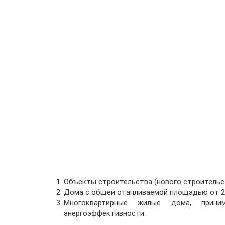
Объекты строительства (нового строительст
Дома с общей отапливаемой площадью от 250
Многоквартирные жилые дома, прини
энергоэффективности.