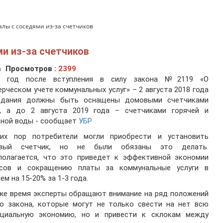
лы с соседями из-за счетчиков
и из-за счетчиков
а
Просмотров :
2399
з год после вступления в силу закона №2119 «О
рческом учете коммунальных услуг» – 2 августа 2018 года
здания должны быть оснащены домовыми счетчиками
а, а до 2 августа 2019 года – счетчиками горячей и
дной воды - сообщает
УБР
их пор потребители могли приобрести и установить
вый счетчик, но не были обязаны это делать.
полагается, что это приведет к эффективной экономии
рсов и сокращению платы за коммунальные услуги в
ем на 15-20% за 1-3 года.
же время эксперты обращают внимание на ряд положений
го закона, которые могут не только свести на нет всю
нциальную экономию, но и привести к склокам между