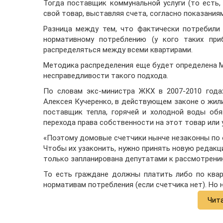
Тогда поставщик коммунальной услуги (то есть,
свой товар, выставляя счета, согласно показани
Разница между тем, что фактически потребили
нормативному потреблению (у кого таких при
распределяться между всеми квартирами.
Методика распределения еще будет определена М
несправедливости такого подхода.
По словам экс-министра ЖКХ в 2007-2010 года
Алексея Кучеренко, в действующем законе о жили
поставщик тепла, горячей и холодной воды обя
перехода права собственности на этот товар или у
«Поэтому домовые счетчики нынче незаконны по о
Чтобы их узаконить, нужно принять новую редакц
только запланирована депутатами к рассмотрению
То есть граждане должны платить либо по квар
нормативам потребления (если счетчика нет). Но
Чит