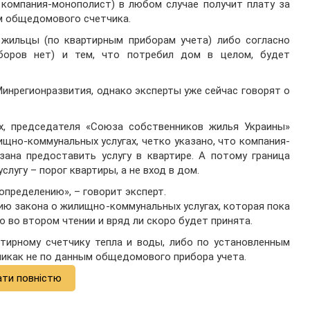
 компания-монополист) в любом случае получит плату за
ям общедомового счетчика.
 жильцы (по квартирным приборам учета) либо согласно
боров нет) и тем, что потребил дом в целом, будет
инрегионразвития, однако эксперты уже сейчас говорят о
х, председателя «Союза собственников жилья Украины»
щно-коммунальных услугах, четко указано, что компания-
зана предоставить услугу в квартире. А потому граница
слугу – порог квартиры, а не вход в дом.
пределению», – говорит эксперт.
ию закона о жилищно-коммунальных услугах, которая пока
 во втором чтении и вряд ли скоро будет принята.
тирному счетчику тепла и воды, либо по установленным
 никак не по данным общедомового прибора учета.
ати повністю