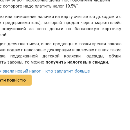
 которого надо платить налог 19,5%".
ю или зачисление налички на карту считается доходом и с
не предприниматель), который продал через маркетплейс
получивший за него деньги на банковскую карточку,
вой.
дит десятки тысяч, и все продавцы с точки зрения закона
они подают налоговые декларации и включают в них такие
ажа подержанной детской коляски, одежды, обуви,
нать законы, то можно
получить налоговые скидки.
 ввели новый налог – кто заплатит больше
ати повністю