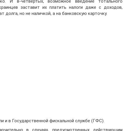
тко. И в-четвертых, возможное введение тотального
раинцев заставит их платить налоги даже с доходов,
 долга, но не наличкой, а на банковскую карточку.
ли и в Государственной фискальной службе (ГФС).
лючительно в случаях, предусмотренных действующим