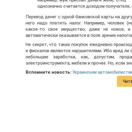
однозначно считается доходом получателя, с
Перевод денег с одной банковской карты на другу
него надо платить налог. Например, человек (
какое-то свое имущество, даже не новое, и 
автоматически оказывается в поле зрения налого
Не секрет, что таких покупок ежедневно происхо
и фискалов являются нарушителями. Ибо вряд ли 
небольшие заработки, как, допустим, прод
электроинструмента, мебели и прочее. Но, если з
Вспомните новость:
Украинским автомобилистам
Чит