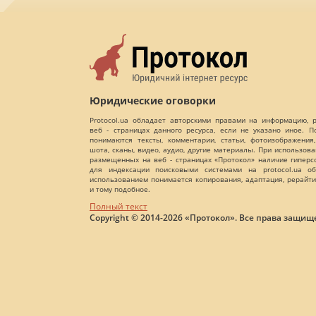
Юридические оговорки
Protocol.ua обладает авторскими правами на информацию,
веб - страницах данного ресурса, если не указано иное. 
понимаются тексты, комментарии, статьи, фотоизображения,
шота, сканы, видео, аудио, другие материалы. При использов
размещенных на веб - страницах «Протокол» наличие гиперс
для индексации поисковыми системами на protocol.ua об
использованием понимается копирования, адаптация, рерайти
и тому подобное.
Полный текст
Copyright © 2014-2026 «Протокол». Все права защищ