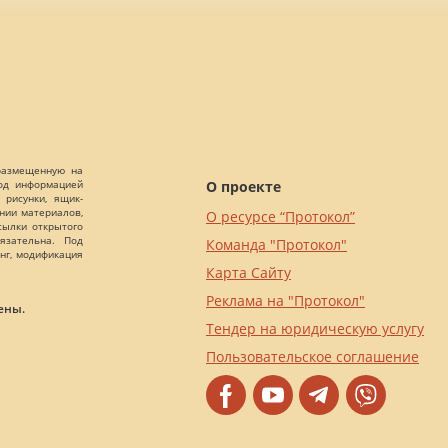
 размещенную на
О проекте
Под информацией
 рисунки, ящик-
ании материалов,
О ресурсе “Протокол”
сылки открытого
язательна. Под
Команда "Протокол"
нг, модификация
Карта Сайту
Реклама на "Протокол"
ены.
Тендер на юридическую услугу
Пользовательское соглашение