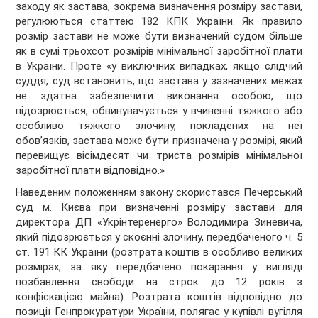
заходу як застава, зокрема визначення розміру застави,
регулюються статтею 182 КПК України. Як правило
розмір застави не може бути визначений судом більше
як в сумі трьохсот розмірів мінімальної заробітної плати
в України. Проте «у виключних випадках, якщо слідчий
суддя, суд встановить, що застава у зазначених межах
не здатна забезпечити виконання особою, що
підозрюється, обвинувачується у вчиненні тяжкого або
особливо тяжкого злочину, покладених на неї
обов’язків, застава може бути призначена у розмірі, який
перевищує вісімдесят чи триста розмірів мінімальної
заробітної плати відповідно.»
Наведеним положенням закону скористався Печерський
суд м. Києва при визначенні розміру застави для
директора ДП «Укрінтеренерго» Володимира Зиневича,
який підозрюється у скоєнні злочину, передбаченого ч. 5
ст. 191 КК України (розтрата коштів в особливо великих
розмірах, за яку передбачено покарання у вигляді
позбавлення свободи на строк до 12 років з
конфіскацією майна). Розтрата коштів відповідно до
позиції Генпрокуратури України, полягає у купівлі вугілля