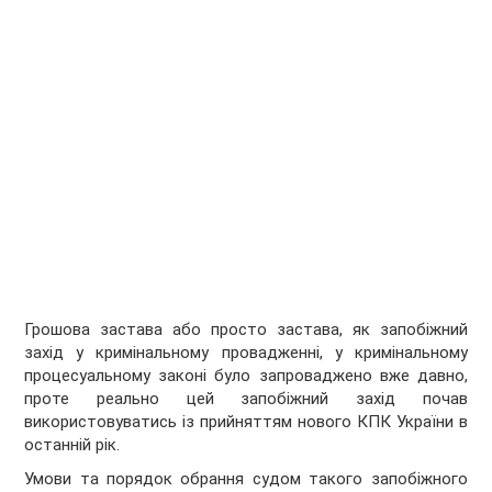
Грошова застава або просто застава, як запобіжний
захід у кримінальному провадженні, у кримінальному
процесуальному законі було запроваджено вже давно,
проте реально цей запобіжний захід почав
використовуватись із прийняттям нового КПК України в
останній рік.
Умови та порядок обрання судом такого запобіжного