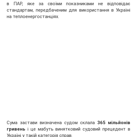
в ПАР, яке за своїми показниками не відповідає
стандартам, передбаченим для використання в Україні
на теплоенергостанціях.
Сума застави визначена судом склала
365 мільйонів
гривень
і це мабуть винятковий судовий прецедент в
Україні у такій категорія справ.