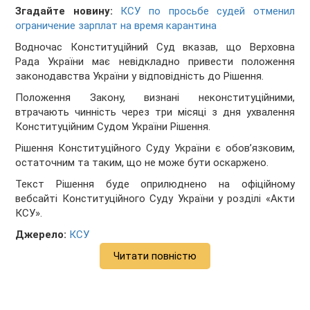
Згадайте новину:
КСУ по просьбе судей отменил
ограничение зарплат на время карантина
Водночас Конституційний Суд вказав, що Верховна
Рада України має невідкладно привести положення
законодавства України у відповідність до Рішення.
Положення Закону, визнані неконституційними,
втрачають чинність через три місяці з дня ухвалення
Конституційним Судом України Рішення.
Рішення Конституційного Суду України є обов’язковим,
остаточним та таким, що не може бути оскаржено.
Текст Рішення буде оприлюднено на офіційному
вебсайті Конституційного Суду України у розділі «Акти
КСУ».
Джерело:
КСУ
Читати повністю