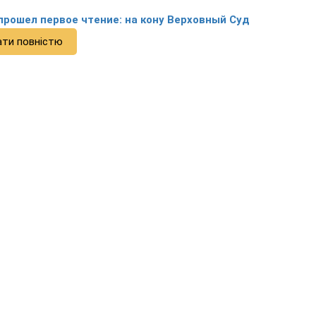
прошел первое чтение: на кону Верховный Суд
ати повністю