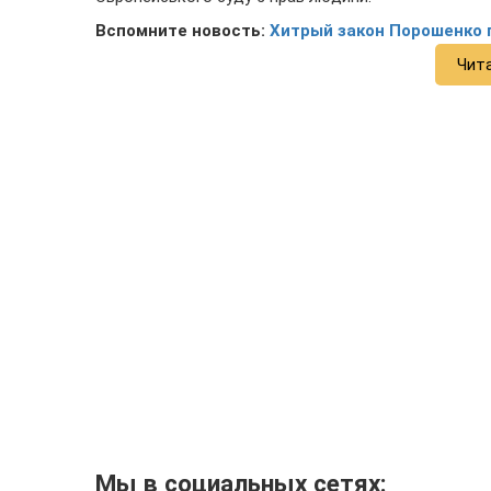
Вспомните новость:
Хитрый закон Порошенко 
Чит
Мы в социальных сетях: