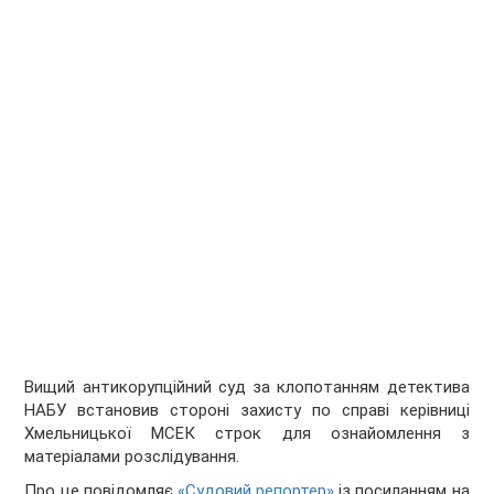
Вищий антикорупційний суд за клопотанням детектива
НАБУ встановив стороні захисту по справі керівниці
Хмельницької МСЕК строк для ознайомлення з
матеріалами розслідування.
Про це повідомляє
«Судовий репортер»
із посиланням на