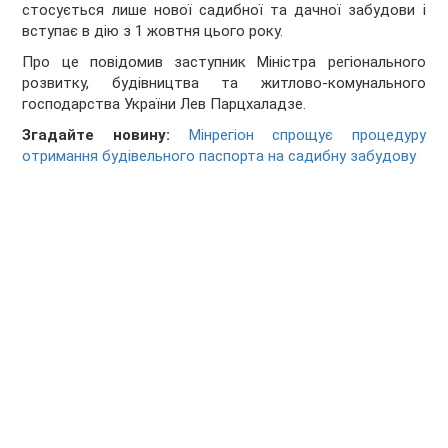
стосується лише нової садибної та дачної забудови і
вступає в дію з 1 жовтня цього року.
Про це повідомив заступник Міністра регіонального
розвитку, будівництва та житлово-комунального
господарства України Лев Парцхаладзе.
Згадайте новину:
Мінрегіон спрощує процедуру
отримання будівельного паспорта на садибну забудову