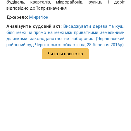
будівель, кварталів, мікрорайонів, вулиць і доріг
відповідно до їх призначення.
Джерело:
Мінрегіон
Аналізуйте судовий акт:
Висаджувати дерева та кущі
біля межі чи прямо на межі між приватними земельними
ділянками законодавство не забороняє (Чернігівський
районний суд Чернігівської області від 28 березня 2016р)
Читати повністю