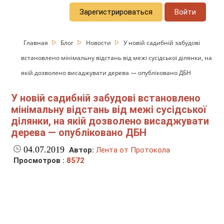
Зарегистрироваться
Войти
Главная
Блог
Новости
У новій садибній забудові
встановлено мінімальну відстань від межі сусідської ділянки, на
якій дозволено висаджувати дерева — опубліковано ДБН
У новій садибній забудові встановлено
мінімальну відстань від межі сусідської
ділянки, на якій дозволено висаджувати
дерева — опубліковано ДБН
04.07.2019
Автор:
Лента от Протокола
Просмотров :
8572