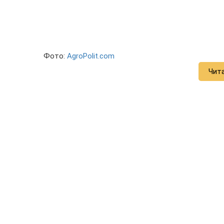
Фото:
AgroPolit.com
Чит