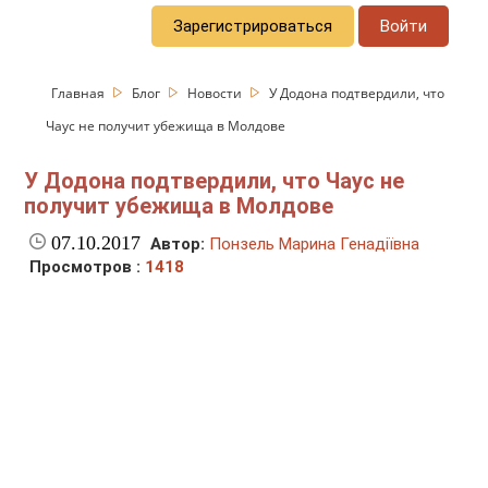
Зарегистрироваться
Войти
Главная
Блог
Новости
У Додона подтвердили, что
Чаус не получит убежища в Молдове
У Додона подтвердили, что Чаус не
получит убежища в Молдове
07.10.2017
Автор:
Понзель Марина Генадіївна
Просмотров :
1418