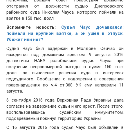
Напомним, Высший совет правосудия временно
отстранил от должности судью Днепровского
районного суда Николая Чауса, которого поймали на
взятке в 150 тыс. долл.
Вспомните новость:
Судья Чаус дочавкался:
поймали на крупной взятке, а он ушёл в отпуск.
Убежит или нет?
Судья Чаус был задержан в Молдове. Сейчас он
находится под домашним арестом. 9 августа 2016
детективы НАБУ разоблачили судью Чауса при
получении неправомерной выгоды в сумме 150 тыс.
долл. за вынесение решения суда в интересах
подсудимого. Сообщение о подозрении в совершении
правонарушения по ч.4 ст.368 УК ему направили 11
августа.
6 сентября 2016 года Верховная Рада Украины дала
согласие на задержание судьи и его арест. После этого,
воспользовавшись судейским иммунитетом,
подозреваемый покинул территорию Украины.
С 16 августа 2016 года судья Чаус был объявлен в