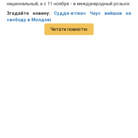
национальный, а с 11 ноября - в международный розыск.
Згадайте новину:
Суддя-втікач Чаус вийшов на
свободу в Молдові
Читати повністю