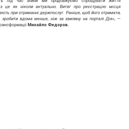
іть під час війни ми продовжуємо спрощувати життя
аз це як ніколи актуально. Витяг про реєстрацію місця
ають при отриманні держпослуг. Раніше, щоб його отримати,
 зробити вдома менше, ніж за хвилину на порталі Дія»
, —
трансформації
Михайло Федоров.