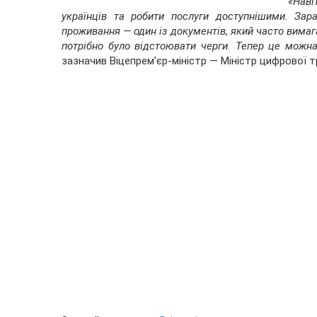
«Нав
українців та робити послуги доступнішими. Зар
проживання — один із документів, який часто вимаг
потрібно було відстоювати черги. Тепер це можна
зазначив Віцепрем’єр-міністр — Міністр цифрової 