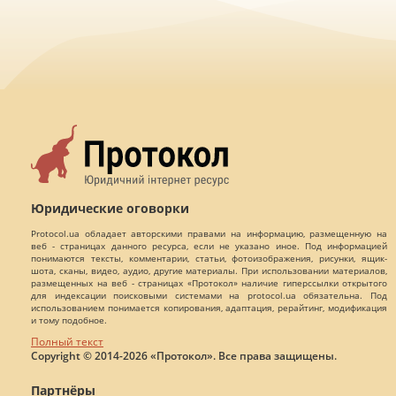
Юридические оговорки
Protocol.ua обладает авторскими правами на информацию, размещенную на
веб - страницах данного ресурса, если не указано иное. Под информацией
понимаются тексты, комментарии, статьи, фотоизображения, рисунки, ящик-
шота, сканы, видео, аудио, другие материалы. При использовании материалов,
размещенных на веб - страницах «Протокол» наличие гиперссылки открытого
для индексации поисковыми системами на protocol.ua обязательна. Под
использованием понимается копирования, адаптация, рерайтинг, модификация
и тому подобное.
Полный текст
Copyright © 2014-2026 «Протокол». Все права защищены.
Партнёры