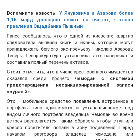
Вспомните новость:
У Януковича и Азарова более
1,15 млрд долларов лежат на счетах, - глава
правления Ощадбанка Пышный
Ранее сообщалось, что в одной из киевских квартир
следователи выявили книги и иконы, которые могут
принадлежать беглого экс-премьеру Николаю Азарову.
Теперь Генпрокуратура установила это наверняка и
составила полный перечень активов.
Стоит отметить, что в числе арестованного имущества
оказался среди прочего
чемодан с системой
предотвращения несанкционированной записи
«Буран 3».
Это – мобильное средство подавления, встроенное в
портфель типа «дипломат» и устанавливаемое под
видом личного портфеля владельца. Чемодан во время
встреч располагается таким образом, чтобы стул или
кресло посетителя попали в зону подавления. Перед
началом разговора владелец чемодана или