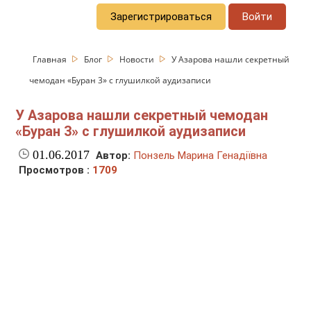
Зарегистрироваться
Войти
Главная
Блог
Новости
У Азарова нашли секретный
чемодан «Буран 3» с глушилкой аудизаписи
У Азарова нашли секретный чемодан
«Буран 3» с глушилкой аудизаписи
01.06.2017
Автор:
Понзель Марина Генадіївна
Просмотров :
1709