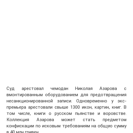
Суд арестовал чемодан Николая Азарова с
вмонтированным оборудованием для предотвращения
несанкционированной записи. Одновременно у экс-
премьера арестовали свыше 1300 икон, картин, книг. В
том числе, книги о русском пьянстве и воровстве.
Коллекция Азарова может стать предметом
конфискации по исковым требованиям на общую сумму
в 40 млн гривен.