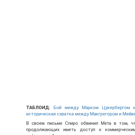
ТАБЛОИД:
Бой между Марком Цукербергом и
историческая схватка между Макгрегором и Мейв
В своем письме Спиро обвинил Meta в том, чт
продолжающих иметь доступ к коммерческим