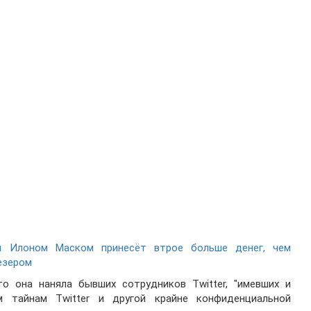
 Илоном Маском принесёт втрое больше денег, чем
езером
о она наняла бывших сотрудников Twitter, "имевших и
 тайнам Twitter и другой крайне конфиденциальной