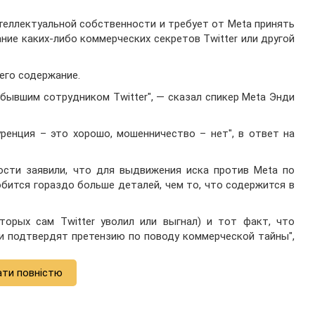
нтеллектуальной собственности и требует от Meta принять
ие каких-либо коммерческих секретов Twitter или другой
его содержание.
 бывшим сотрудником Twitter", — сказал спикер Meta Энди
уренция – это хорошо, мошенничество – нет", в ответ на
ости заявили, что для выдвижения иска против Meta по
бится гораздо больше деталей, чем то, что содержится в
торых сам Twitter уволил или выгнал) и тот факт, что
ли подтвердят претензию по поводу коммерческой тайны",
ати повністю