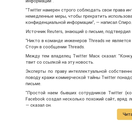
информации".
"Twitter намерен строго соблюдать свои права и
немедленные меры, чтобы прекратить использован
конфиденциальной информации", — написал Спиро.
Источник Reuters, знающий о письме, подтвердил 
"Никто в команде инженеров Threads не является
Стоун в сообщении Threads.
Между тем владелец Twitter Маск сказал: "Конк
твит со ссылкой на эту новость.
Эксперты по праву интеллектуальной собственн
поводу кражи коммерческой тайны Twitter понадо
письме.
"Простой наем бывших сотрудников Twitter (ко
Facebook создал несколько похожий сайт, вряд 
— сказал он.
Чит