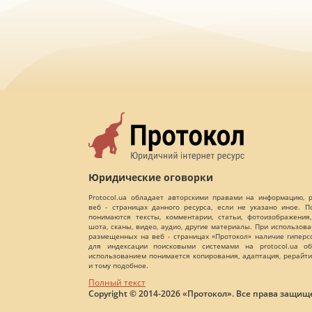
Юридические оговорки
Protocol.ua обладает авторскими правами на информацию,
веб - страницах данного ресурса, если не указано иное. 
понимаются тексты, комментарии, статьи, фотоизображения,
шота, сканы, видео, аудио, другие материалы. При использов
размещенных на веб - страницах «Протокол» наличие гиперс
для индексации поисковыми системами на protocol.ua об
использованием понимается копирования, адаптация, рерайти
и тому подобное.
Полный текст
Copyright © 2014-2026 «Протокол». Все права защищ