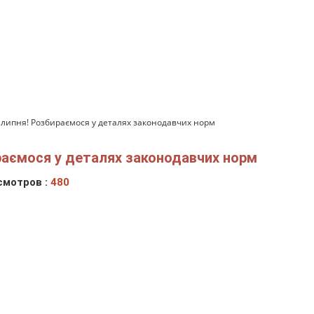
 липня! Розбираємося у деталях законодавчих норм
раємося у деталях законодавчих норм
смотров :
480