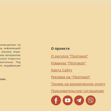
 размещенную на
О проекте
Под информацией
 рисунки, ящик-
ании материалов,
О ресурсе “Протокол”
сылки открытого
язательна. Под
Команда "Протокол"
нг, модификация
Карта Сайту
Реклама на "Протокол"
ены.
Тендер на юридическую услугу
Пользовательское соглашение