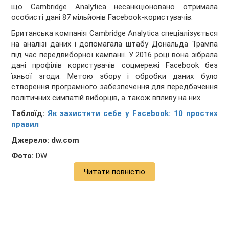
що Cambridge Analytica несанкціоновано отримала
особисті дані 87 мільйонів Facebook-користувачів.
Британська компанія Cambridge Analytica спеціалізується
на аналізі даних і допомагала штабу Дональда Трампа
під час передвиборної кампанії. У 2016 році вона зібрала
дані профілів користувачів соцмережі Facebook без
їхньої згоди. Метою збору і обробки даних було
створення програмного забезпечення для передбачення
політичних симпатій виборців, а також впливу на них.
Таблоїд:
Як захистити себе у Facebook: 10 простих
правил
Джерело: dw.com
Фото:
DW
Читати повністю