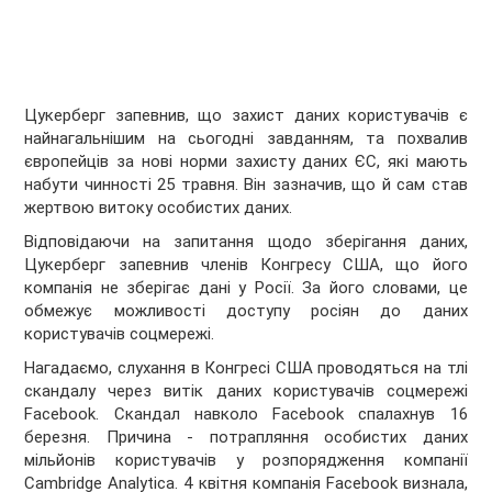
Цукерберг запевнив, що захист даних користувачів є
найнагальнішим на сьогодні завданням, та похвалив
європейців за нові норми захисту даних ЄС, які мають
набути чинності 25 травня. Він зазначив, що й сам став
жертвою витоку особистих даних.
Відповідаючи на запитання щодо зберігання даних,
Цукерберг запевнив членів Конгресу США, що його
компанія не зберігає дані у Росії. За його словами, це
обмежує можливості доступу росіян до даних
користувачів соцмережі.
Нагадаємо, слухання в Конгресі США проводяться на тлі
скандалу через витік даних користувачів соцмережі
Facebook. Скандал навколо Facebook спалахнув 16
березня. Причина - потрапляння особистих даних
мільйонів користувачів у розпорядження компанії
Cambridge Analytica. 4 квітня компанія Facebook визнала,