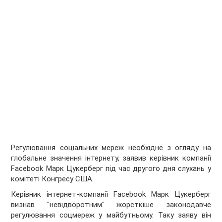
Регулювання соціальних мереж необхідне з огляду на
глобальне значення інтернету, заявив керівник компанії
Facebook Марк Цукерберг під час другого дня слухань у
комітеті Конгресу США.
Керівник інтернет-компанії Facebook Марк Цукерберг
визнав "невідворотним" жорсткіше законодавче
регулювання соцмереж у майбутньому. Таку заяву він