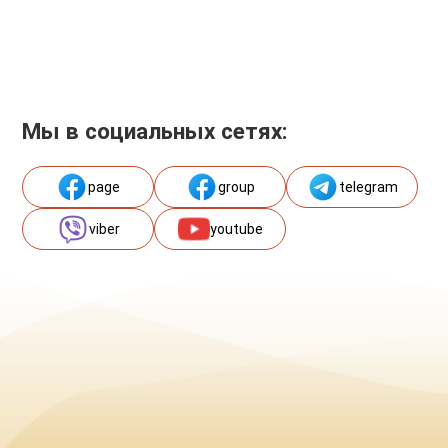
Мы в социальных сетях:
page
group
telegram
viber
youtube