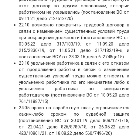
этот договор по другим основаниям, которые
работником не указывались (постановление ВС от
09.11.21 дело 712/513/20)
22:10 возможно прекратить трудовой договор в
связи с изменением существенных условий труда
при сокращении должности (постановление ВС от
03.05.22 дело 317/183/19, от 11.09.20 дело
215/2330/19, от 11.05.21 дело 317/182/19-ц и
постановление ВСУ от 23.03.16 дело 6-2748цс15)
23:18 увольнение работника в связи с его отказом
от продолжения работы в связи с изменением
существенных условий труда можно относить к
увольнению работника по его инициативе либо к
увольнению работника по инициативе
работодателя (постановление ВС от 18.05.20 дело
761/11887/15)
24:05 право на заработную плату ограничивается
каким-либо сроком по судебной защите
(постановления ВС от 30.01.19 дело 808/1271/18,
от 22.04.21 дело 826/8789/18, от 26.05.22 дело
420/10861/21, от 18.08.22 дело 560/7496/20)