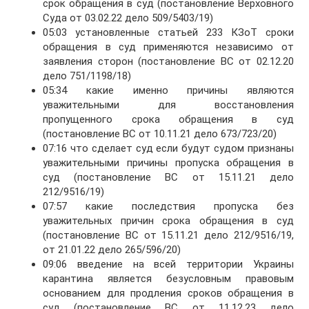
срок обращения в суд (постановление Верховного
Суда от 03.02.22 дело 509/5403/19)
05:03 установленные статьей 233 КЗоТ сроки
обращения в суд применяются независимо от
заявления сторон (постановление ВС от 02.12.20
дело 751/1198/18)
05:34 какие именно причины являются
уважительными для восстановления
пропущенного срока обращения в суд
(постановление ВС от 10.11.21 дело 673/723/20)
07:16 что сделает суд если будут судом признаны
уважительными причины пропуска обращения в
суд (постановление ВС от 15.11.21 дело
212/9516/19)
07:57 какие последствия пропуска без
уважительных причин срока обращения в суд
(постановление ВС от 15.11.21 дело 212/9516/19,
от 21.01.22 дело 265/596/20)
09:06 введение на всей территории Украины
карантина является безусловным правовым
основанием для продления сроков обращения в
суд (постановление ВС от 11.12.23 дело