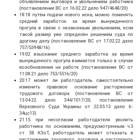
объявлением выговора и увольнением работника
(постановление ВС от 16.02.22 дело 947/4648/20)
18:18 путём подачи нового иска, можно поменять
средний заработок за время вынужденного
прогула в связи с незаконным увольнением, если
такой размер уже определён решением суда по
другому делу (постановление ВС от 17.02.22 дело
757/53948/16)
19:02 взыскание среднего заработка за время
вынужденного прогула взимается только в случае
возобновления на работе (постановление ВС от
11.08.21 дело 753/5516/20)
20:17 может ли работодатель самостоятельно
изменить правовое основание расторжение
трудового договора (постановление ВС от
13.04.22 дело 344/1017/20, постановление
Верховного Суда Украины от 22.05.13 дело 6-
34цс13)
21:15 при несогласии работодателя уволить
работника по основаниям, предусмотренным ч.3
ст. 38 КЗоТ, работодатель может отказать в
расторжении трудового договора и расторгнуть