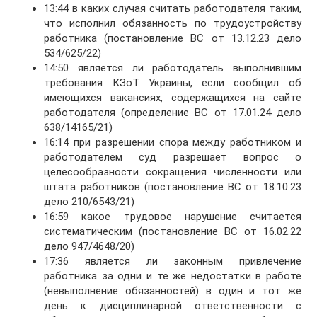
13:44 в каких случая считать работодателя таким,
что исполнил обязанность по трудоустройству
работника (постановление ВС от 13.12.23 дело
534/625/22)
14:50 является ли работодатель выполнившим
требования КЗоТ Украины, если сообщил об
имеющихся вакансиях, содержащихся на сайте
работодателя (определение ВС от 17.01.24 дело
638/14165/21)
16:14 при разрешении спора между работником и
работодателем суд разрешает вопрос о
целесообразности сокращения численности или
штата работников (постановление ВС от 18.10.23
дело 210/6543/21)
16:59 какое трудовое нарушение считается
систематическим (постановление ВС от 16.02.22
дело 947/4648/20)
17:36 является ли законным привлечение
работника за одни и те же недостатки в работе
(невыполнение обязанностей) в один и тот же
день к дисциплинарной ответственности с