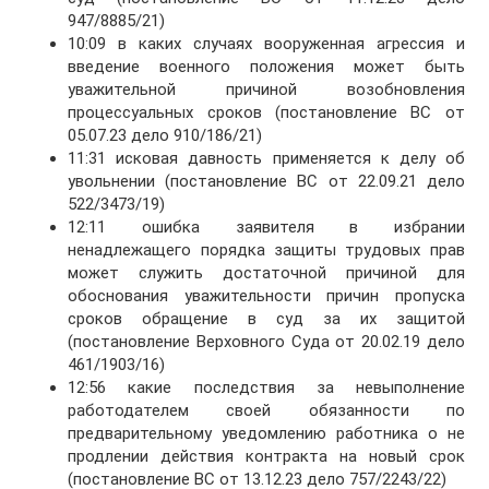
947/8885/21)
10:09 в каких случаях вооруженная агрессия и
введение военного положения может быть
уважительной причиной возобновления
процессуальных сроков (постановление ВС от
05.07.23 дело 910/186/21)
11:31 исковая давность применяется к делу об
увольнении (постановление ВС от 22.09.21 дело
522/3473/19)
12:11 ошибка заявителя в избрании
ненадлежащего порядка защиты трудовых прав
может служить достаточной причиной для
обоснования уважительности причин пропуска
сроков обращение в суд за их защитой
(постановление Верховного Суда от 20.02.19 дело
461/1903/16)
12:56 какие последствия за невыполнение
работодателем своей обязанности по
предварительному уведомлению работника о не
продлении действия контракта на новый срок
(постановление ВС от 13.12.23 дело 757/2243/22)