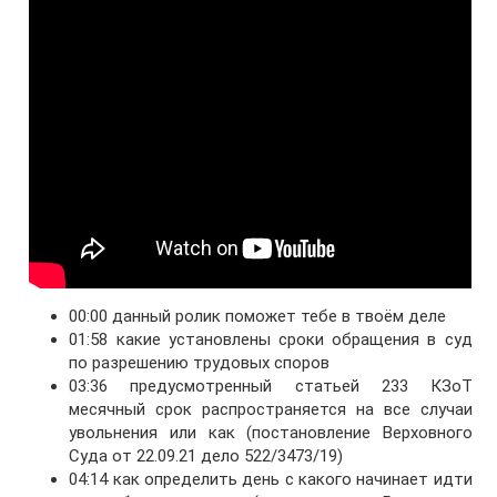
00:00 данный ролик поможет тебе в твоём деле
01:58 какие установлены сроки обращения в суд
по разрешению трудовых споров
03:36 предусмотренный статьей 233 КЗоТ
месячный срок распространяется на все случаи
увольнения или как (постановление Верховного
Суда от 22.09.21 дело 522/3473/19)
04:14 как определить день с какого начинает идти