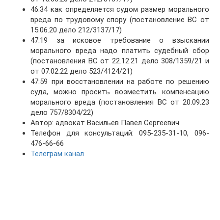
46:34 как определяется судом размер морального
вреда по трудовому спору (постановление ВС от
15.06.20 дело 212/3137/17)
47:19 за исковое требование о взыскании
морального вреда надо платить судебный сбор
(постановления ВС от 22.12.21 дело 308/1359/21 и
от 07.02.22 дело 523/4124/21)
47:59 при восстановлении на работе по решению
суда, можно просить возместить компенсацию
морального вреда (постановления ВС от 20.09.23
дело 757/8304/22)
Автор: адвокат Васильев Павел Сергеевич
Телефон для консультаций: 095-235-31-10, 096-
476-66-66
Телеграм канал