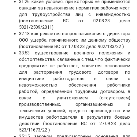
31:26 какие условия, при которых не применяются
санкции за невыполнение норматива рабочих мест
для трудоустройства лиц с инвалидностью
(постановление ВС от 02.08.23 дело
5021/2509/2011)
32:18 как решается вопрос взыскания с директора
ООО ущерба, причиненного им данному обществу
(постановление ВС от 17.08.23 дело 902/183/22 )
33:53 существование военного положения и
обстоятельства, связанные с тем, что фактически
предприятие не работает, является основанием
для расторжения трудового договора по
инициативе работодателя в связи с
невозможностью обеспечения работника
работой, определенной трудовым договором, в
связи с уничтожением (отсутствием)
производственных, организационных и
технических условий, средств производства или
имущества работодателя в результате боевых
действий (постановление ВС от 27.09.23 дело
523/11673/22 )
35:15 законом предусмотрены основания для