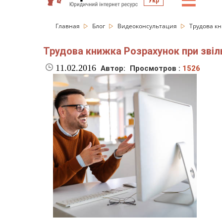
☰
Укр
Главная
Блог
Видеоконсультация
Трудова кн
Трудова книжка Розрахунок при звіл
11.02.2016
Автор:
Просмотров :
1526