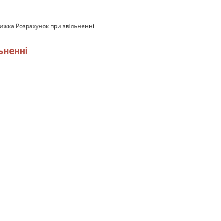
ижка Розрахунок при звільненні
ьненні